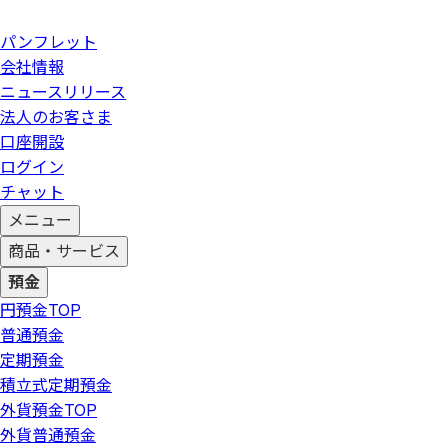
パンフレット
会社情報
ニュースリリース
法人のお客さま
口座開設
ログイン
チャット
メニュー
商品・サービス
預金
円預金
TOP
普通預金
定期預金
積立式定期預金
外貨預金
TOP
外貨普通預金