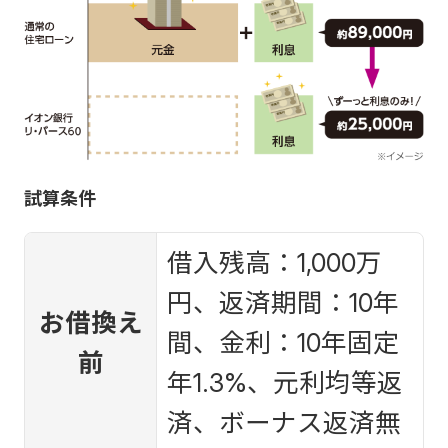
試算条件
借入残高：1,000万
円、返済期間：10年
お借換え
間、金利：10年固定
前
年1.3%、元利均等返
済、ボーナス返済無