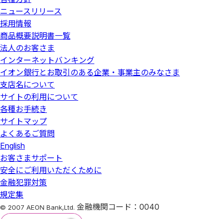
ニュースリリース
採用情報
商品概要説明書一覧
法人のお客さま
インターネットバンキング
イオン銀行とお取引のある企業・事業主のみなさま
支店名について
サイトの利用について
各種お手続き
サイトマップ
よくあるご質問
English
お客さまサポート
安全にご利用いただくために
金融犯罪対策
規定集
金融機関コード：0040
© 2007 AEON Bank,Ltd.