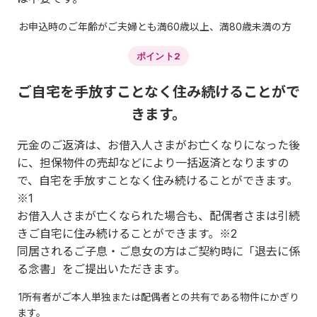
お申込時のご年齢がご夫婦とも満60歳以上、満80歳未満の方
ポイント2
ご自宅を手放すことなく住み続けることがで
きます。
元金のご返済は、お借入人さまがお亡くなりになった後
に、担保物件の売却などにより一括返済となりますの
で、自宅を手放すことなく住み続けることができます。
※1
お借入人さまが亡くなられた場合も、配偶者さまは引続
きご自宅に住み続けることができます。※2
同居されるご子息・ご息女の方はご契約時に「退去に係
る念書」をご提出いただきます。
1所有者がご本人単独または配偶者との共有である物件にかぎり
ます。