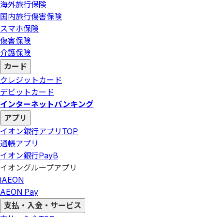
海外旅行保険
国内旅行傷害保険
スマホ保険
傷害保険
介護保険
カード
クレジットカード
デビットカード
インターネットバンキング
アプリ
イオン銀行アプリ
TOP
通帳アプリ
イオン銀行PayB
イオングループアプリ
iAEON
AEON Pay
支払・入金・サービス