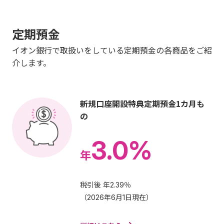
定期預金
イオン銀行で取扱いをしている定期預金の各商品をご紹
介します。
新規口座開設特典定期預金1カ月も
の
3.0%
年
税引後 年2.39％
（2026年6月1日現在）