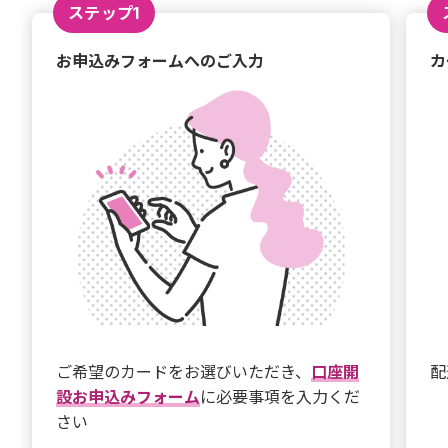
ステップ1
お申込みフォームへのご入力
カ
ご希望のカードをお選びいただき、
口座開
配
設お申込みフォーム
に必要事項を入力くだ
さい