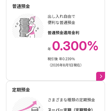
普通預金
出し入れ自由で
便利な普通預金
普通預金適用金利
0.300%
年
税引後 年0.239％
（
2026年8月1日現在
）
定期預金
さまざまな種類の定期預金
スーパー定期（定期預金）