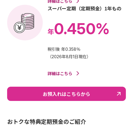
詳細はこちら
スーパー定期（定期預金）1年もの
0.450%
年
税引後 年0.358％
（
2026年8月1日現在
）
詳細はこちら
お預入れはこちらから
おトクな特典定期預金のご紹介