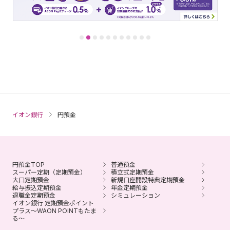
イオン銀行
円預金
円預金TOP
普通預金
スーパー定期（定期預金）
積立式定期預金
大口定期預金
新規口座開設特典定期預金
給与振込定期預金
年金定期預金
退職金定期預金
シミュレーション
イオン銀行 定期預金ポイント
プラス～WAON POINTもたま
る～