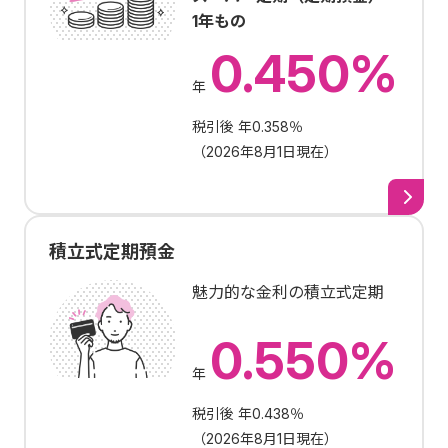
1年もの
0.450%
年
税引後 年0.358％
（
2026年8月1日現在
）
積立式定期預金
魅力的な金利の積立式定期
0.550%
年
税引後 年0.438％
（
2026年8月1日現在
）