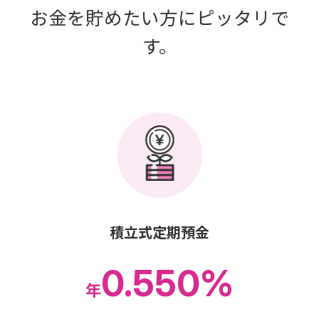
お金を貯めたい方にピッタリで
す。
積立式定期預金
0.550%
年