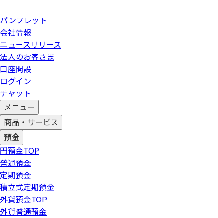
パンフレット
会社情報
ニュースリリース
法人のお客さま
口座開設
ログイン
チャット
メニュー
商品・サービス
預金
円預金
TOP
普通預金
定期預金
積立式定期預金
外貨預金
TOP
外貨普通預金