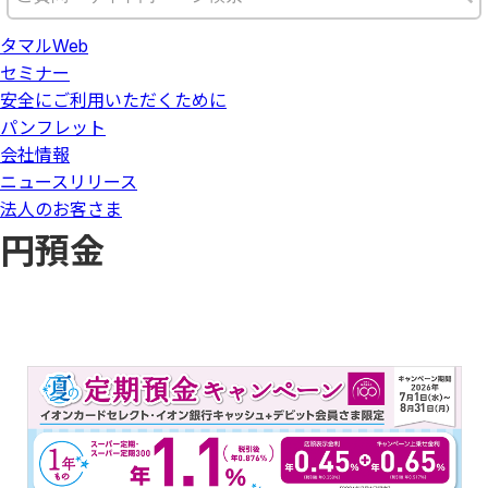
タマルWeb
セミナー
安全にご利用いただくために
パンフレット
会社情報
ニュースリリース
法人のお客さま
円預金