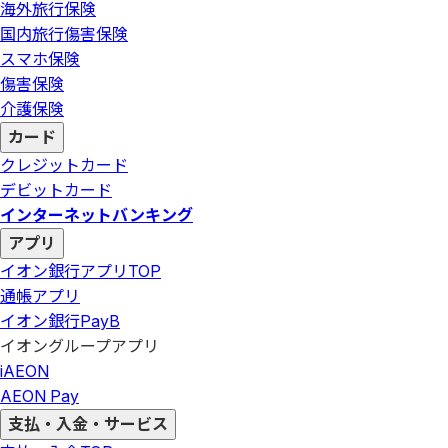
海外旅行保険
国内旅行傷害保険
スマホ保険
傷害保険
介護保険
カード
クレジットカード
デビットカード
インターネットバンキング
アプリ
イオン銀行アプリ
TOP
通帳アプリ
イオン銀行PayB
イオングループアプリ
iAEON
AEON Pay
支払・入金・サービス