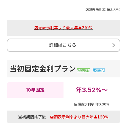
店頭表示利率 年
3.22%
店頭表示利率より最大年▲
2.10%
詳細はこちら
当初固定金利プラン
WEB受付
店頭受付
年
3.52%～
10年固定
店頭表示利率 年
6.00%
当初期間終了後、
店頭表示利率より最大年▲
1.60%