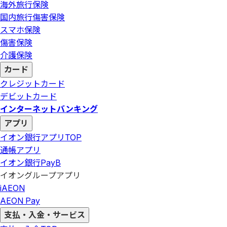
海外旅行保険
国内旅行傷害保険
スマホ保険
傷害保険
介護保険
カード
クレジットカード
デビットカード
インターネットバンキング
アプリ
イオン銀行アプリ
TOP
通帳アプリ
イオン銀行PayB
イオングループアプリ
iAEON
AEON Pay
支払・入金・サービス