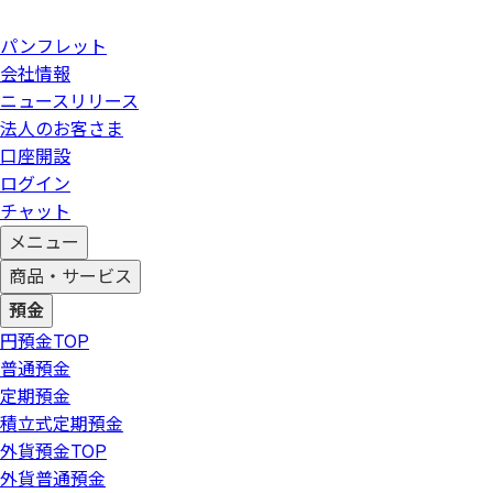
パンフレット
会社情報
ニュースリリース
法人のお客さま
口座開設
ログイン
チャット
メニュー
商品・サービス
預金
円預金
TOP
普通預金
定期預金
積立式定期預金
外貨預金
TOP
外貨普通預金