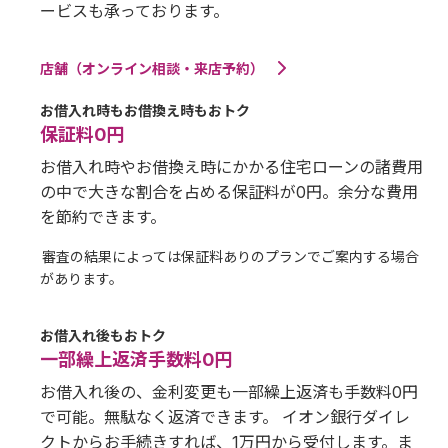
ービスも承っております。
店舗（オンライン相談・来店予約）
お借入れ時もお借換え時もおトク
保証料0円
お借入れ時やお借換え時にかかる住宅ローンの諸費用
の中で大きな割合を占める保証料が0円。余分な費用
を節約できます。
審査の結果によっては保証料ありのプランでご案内する場合
があります。
お借入れ後もおトク
一部繰上返済手数料0円
お借入れ後の、金利変更も一部繰上返済も手数料0円
で可能。無駄なく返済できます。 イオン銀行ダイレ
クトからお手続きすれば、1万円から受付します。ま