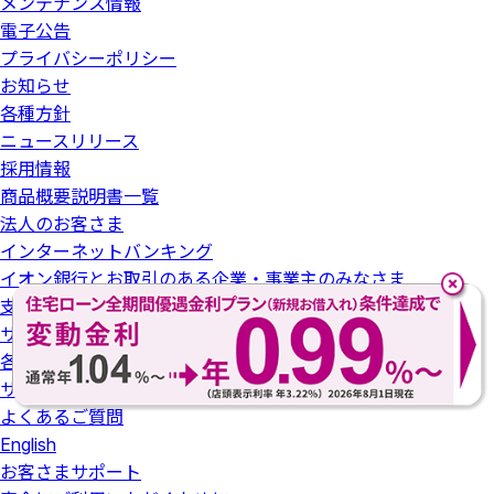
メンテナンス情報
電子公告
プライバシーポリシー
お知らせ
各種方針
ニュースリリース
採用情報
商品概要説明書一覧
法人のお客さま
インターネットバンキング
イオン銀行とお取引のある企業・事業主のみなさま
支店名について
サイトの利用について
各種お手続き
サイトマップ
よくあるご質問
English
お客さまサポート