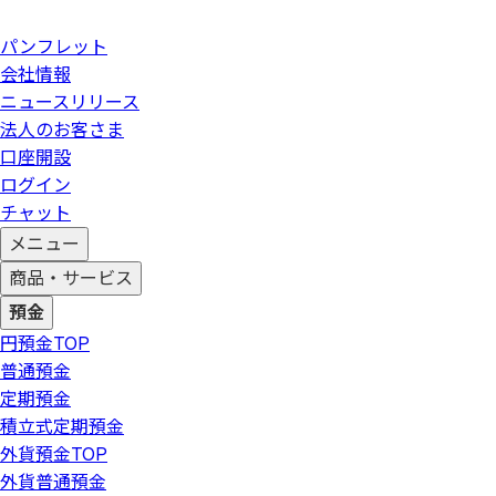
パンフレット
会社情報
ニュースリリース
法人のお客さま
口座開設
ログイン
チャット
メニュー
商品・サービス
預金
円預金
TOP
普通預金
定期預金
積立式定期預金
外貨預金
TOP
外貨普通預金