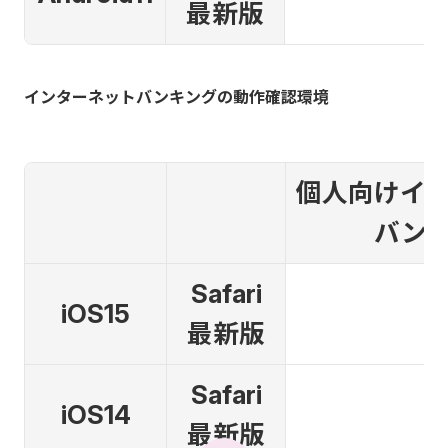
最新版
インターネットバンキングの動作確認環境
個人向けイ
バン
Safari
iOS15
最新版
Safari
iOS14
最新版