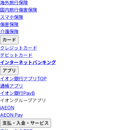
海外旅行保険
国内旅行傷害保険
スマホ保険
傷害保険
介護保険
カード
クレジットカード
デビットカード
インターネットバンキング
アプリ
イオン銀行アプリ
TOP
通帳アプリ
イオン銀行PayB
イオングループアプリ
iAEON
AEON Pay
支払・入金・サービス