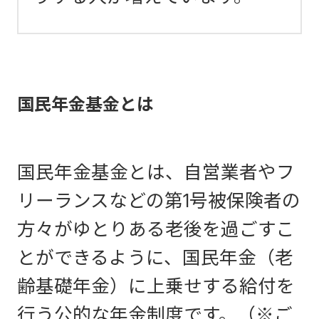
国民年金基金とは
国民年金基金とは、自営業者やフ
リーランスなどの第1号被保険者の
方々がゆとりある老後を過ごすこ
とができるように、国民年金（老
齢基礎年金）に上乗せする給付を
行う公的な年金制度です。（※ご