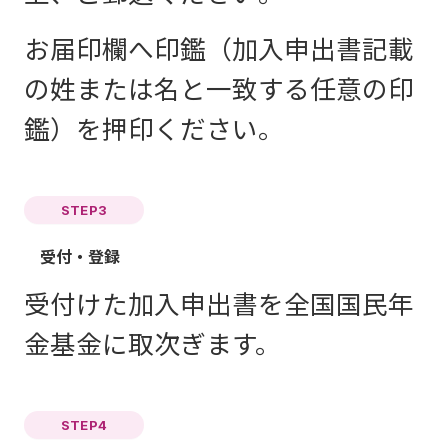
お届印欄へ印鑑（加入申出書記載
の姓または名と一致する任意の印
鑑）を押印ください。
STEP3
受付・登録
受付けた加入申出書を全国国民年
金基金に取次ぎます。
STEP4