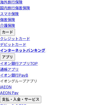
海外旅行保険
国内旅行傷害保険
スマホ保険
傷害保険
介護保険
カード
クレジットカード
デビットカード
インターネットバンキング
アプリ
イオン銀行アプリ
TOP
通帳アプリ
イオン銀行PayB
イオングループアプリ
iAEON
AEON Pay
支払・入金・サービス