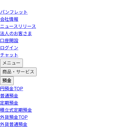
パンフレット
会社情報
ニュースリリース
法人のお客さま
口座開設
ログイン
チャット
メニュー
商品・サービス
預金
円預金
TOP
普通預金
定期預金
積立式定期預金
外貨預金
TOP
外貨普通預金