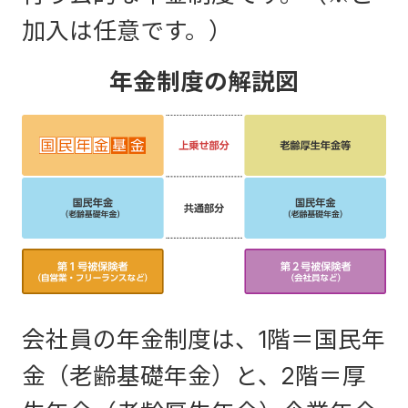
加入は任意です。）
年金制度の解説図
会社員の年金制度は、1階＝国民年
金（老齢基礎年金）と、2階＝厚