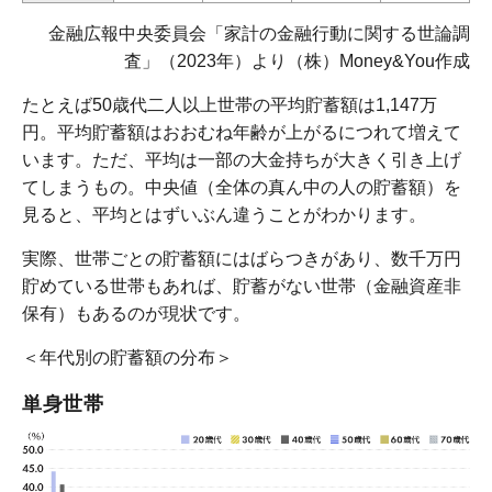
金融広報中央委員会「家計の金融行動に関する世論調
査」（2023年）より（株）Money&You作成
たとえば50歳代二人以上世帯の平均貯蓄額は1,147万
円。平均貯蓄額はおおむね年齢が上がるにつれて増えて
います。ただ、平均は一部の大金持ちが大きく引き上げ
てしまうもの。中央値（全体の真ん中の人の貯蓄額）を
見ると、平均とはずいぶん違うことがわかります。
実際、世帯ごとの貯蓄額にはばらつきがあり、数千万円
貯めている世帯もあれば、貯蓄がない世帯（金融資産非
保有）もあるのが現状です。
＜年代別の貯蓄額の分布＞
単身世帯