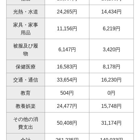
光熱・水道
24,265円
14,434円
家具・家事
11,156円
6,219円
用品
被服及び履
6,147円
3,420円
物
保健医療
16,583円
8,178円
交通・通信
33,654円
16,230円
教育
504円
0円
教養娯楽
24,477円
15,748円
その他の消
50,408円
31,174円
費支出