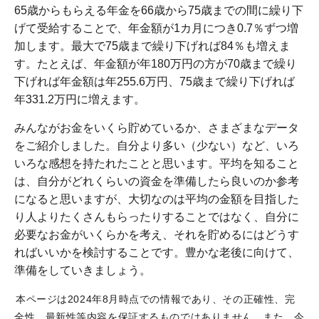
65歳からもらえる年金を66歳から75歳までの間に繰り下
げて受給することで、年金額が1カ月につき0.7％ずつ増
加します。最大で75歳まで繰り下げれば84％も増えま
す。たとえば、年金額が年180万円の方が70歳まで繰り
下げれば年金額は年255.6万円、75歳まで繰り下げれば
年331.2万円に増えます。
みんながお金をいくら貯めているか、さまざまなデータ
をご紹介しました。自分より多い（少ない）など、いろ
いろな感想を持たれたことと思います。平均を知ること
は、自分がどれくらいの資金を準備したら良いのか参考
になると思いますが、大切なのは平均の金額を目指した
り人よりたくさんもらったりすることではなく、自分に
必要なお金がいくらかを考え、それを貯めるにはどうす
ればいいかを検討することです。豊かな老後に向けて、
準備をしていきましょう。
本ページは2024年8月時点での情報であり、その正確性、完
全性、最新性等内容を保証するものではありません。また、今