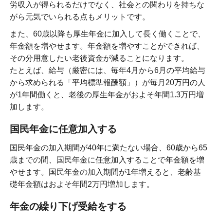
労収入が得られるだけでなく、社会との関わりを持ちな
がら元気でいられる点もメリットです。
また、60歳以降も厚生年金に加入して長く働くことで、
年金額を増やせます。年金額を増やすことができれば、
その分用意したい老後資金が減ることになります。
たとえば、給与（厳密には、毎年4月から6月の平均給与
から求められる「平均標準報酬額」）が毎月20万円の人
が1年間働くと、老後の厚生年金がおよそ年間1.3万円増
加します。
国民年金に任意加入する
国民年金の加入期間が40年に満たない場合、60歳から65
歳までの間、国民年金に任意加入することで年金額を増
やせます。国民年金の加入期間が1年増えると、老齢基
礎年金額はおよそ年間2万円増加します。
年金の繰り下げ受給をする