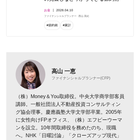
お金
2026.04.10
ファイナンシャルプランナー
西山 美紀
#節約術
#家計
高山 一恵
ファイナンシャルプランナー(CFP)
（株）Money＆You取締役。中央大学商学部客員
講師。一般社団法人不動産投資コンサルティン
グ協会理事。慶應義塾大学文学部卒業。2005年
に女性向けFPオフィス、（株）エフピーウーマ
ンを設立。10年間取締役を務めたのち、現職
へ。NHK「日曜討論」「クローズアップ現代」