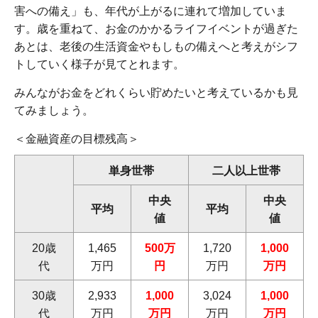
害への備え」も、年代が上がるに連れて増加していま
す。歳を重ねて、お金のかかるライフイベントが過ぎた
あとは、老後の生活資金やもしもの備えへと考えがシフ
トしていく様子が見てとれます。
みんながお金をどれくらい貯めたいと考えているかも見
てみましょう。
＜金融資産の目標残高＞
単身世帯
二人以上世帯
中央
中央
平均
平均
値
値
20歳
1,465
500万
1,720
1,000
代
万円
円
万円
万円
30歳
2,933
1,000
3,024
1,000
代
万円
万円
万円
万円