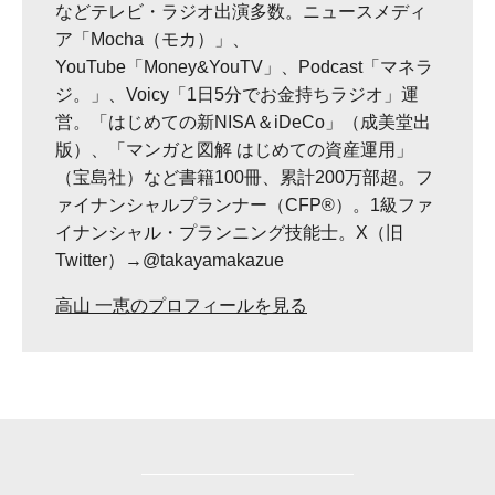
などテレビ・ラジオ出演多数。ニュースメディ
ア「Mocha（モカ）」、
YouTube「Money&YouTV」、Podcast「マネラ
ジ。」、Voicy「1日5分でお金持ちラジオ」運
営。「はじめての新NISA＆iDeCo」（成美堂出
版）、「マンガと図解 はじめての資産運用」
（宝島社）など書籍100冊、累計200万部超。フ
ァイナンシャルプランナー（CFP®）。1級ファ
イナンシャル・プランニング技能士。X（旧
Twitter）→@takayamakazue
高山 一恵のプロフィールを見る