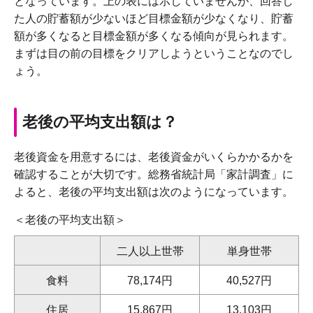
となっています。上の表には示していませんが、回答し
た人の貯蓄額が少ないほど目標金額が少なくなり、貯蓄
額が多くなると目標金額が多くなる傾向が見られます。
まずは目の前の目標をクリアしようということなのでし
ょう。
老後の平均支出額は？
老後資金を用意するには、老後資金がいくらかかるかを
確認することが大切です。総務省統計局「家計調査」に
よると、老後の平均支出額は次のようになっています。
＜老後の平均支出額＞
二人以上世帯
単身世帯
食料
78,174円
40,527円
住居
15,867円
13,103円