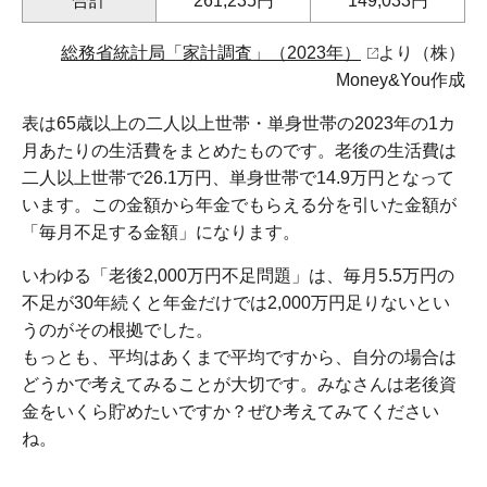
合計
261,235円
149,033円
総務省統計局「家計調査」（2023年）
より（株）
Money&You作成
表は65歳以上の二人以上世帯・単身世帯の2023年の1カ
月あたりの生活費をまとめたものです。老後の生活費は
二人以上世帯で26.1万円、単身世帯で14.9万円となって
います。この金額から年金でもらえる分を引いた金額が
「毎月不足する金額」になります。
いわゆる「老後2,000万円不足問題」は、毎月5.5万円の
不足が30年続くと年金だけでは2,000万円足りないとい
うのがその根拠でした。
もっとも、平均はあくまで平均ですから、自分の場合は
どうかで考えてみることが大切です。みなさんは老後資
金をいくら貯めたいですか？ぜひ考えてみてください
ね。