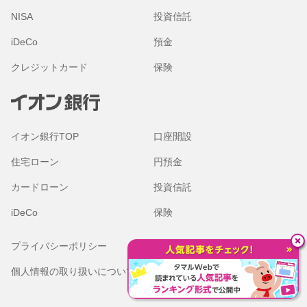
NISA
投資信託
iDeCo
預金
クレジットカード
保険
イオン銀行TOP
口座開設
住宅ローン
円預金
カードローン
投資信託
iDeCo
保険
プライバシーポリシー
金融商品勧誘方針
個人情報の取り扱いについて
本サイトのご利用にあたって
（Cookieの取り扱いについて）