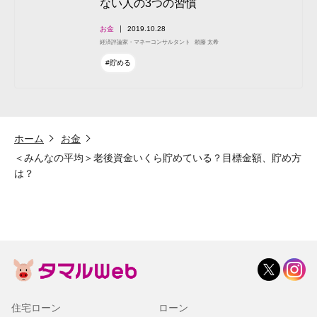
ない人の3つの習慣
お金
2019.10.28
経済評論家・マネーコンサルタント
頼藤 太希
#貯める
ホーム
お金
＜みんなの平均＞老後資金いくら貯めている？目標金額、貯め方
は？
住宅ローン
ローン