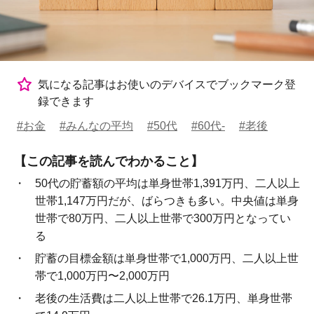
気になる記事はお使いのデバイスでブックマーク登
録できます
#お金
#みんなの平均
#50代
#60代-
#老後
【この記事を読んでわかること】
50代の貯蓄額の平均は単身世帯1,391万円、二人以上
世帯1,147万円だが、ばらつきも多い。中央値は単身
世帯で80万円、二人以上世帯で300万円となってい
る
貯蓄の目標金額は単身世帯で1,000万円、二人以上世
帯で1,000万円〜2,000万円
老後の生活費は二人以上世帯で26.1万円、単身世帯