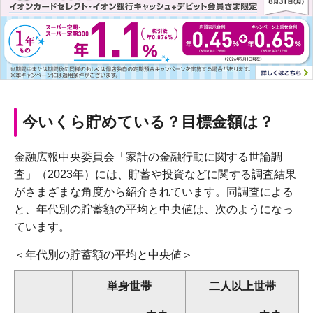
今いくら貯めている？目標金額は？
金融広報中央委員会「家計の金融行動に関する世論調
査」（2023年）には、貯蓄や投資などに関する調査結果
がさまざまな角度から紹介されています。同調査による
と、年代別の貯蓄額の平均と中央値は、次のようになっ
ています。
＜年代別の貯蓄額の平均と中央値＞
単身世帯
二人以上世帯