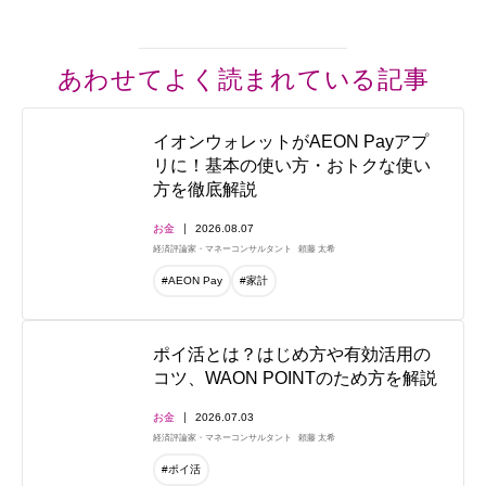
あわせてよく読まれている記事
イオンウォレットがAEON Payアプ
リに！基本の使い方・おトクな使い
方を徹底解説
お金
2026.08.07
経済評論家・マネーコンサルタント
頼藤 太希
#AEON Pay
#家計
ポイ活とは？はじめ方や有効活用の
コツ、WAON POINTのため方を解説
お金
2026.07.03
経済評論家・マネーコンサルタント
頼藤 太希
#ポイ活