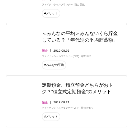
ファイナンシャルプランナー
西山 美紀
#メリット
＜みんなの平均＞みんないくら貯金
している？「年代別の平均貯蓄額」
預金
2019.08.05
ファイナンシャルプランナー(CFP)
寺野 裕子
#みんなの平均
定期預金、積立預金どちらがおト
ク？“積立式定期預金”のメリット
預金
2017.08.21
ファイナンシャルプランナー(CFP)
黒須 かおり
#メリット