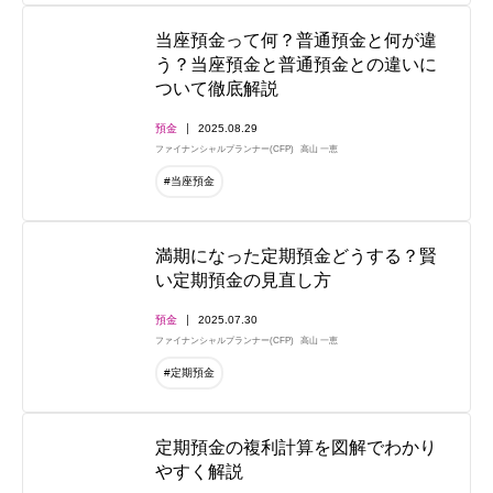
当座預金って何？普通預金と何が違
う？当座預金と普通預金との違いに
ついて徹底解説
預金
2025.08.29
ファイナンシャルプランナー(CFP)
高山 一恵
#当座預金
満期になった定期預金どうする？賢
い定期預金の見直し方
預金
2025.07.30
ファイナンシャルプランナー(CFP)
高山 一恵
#定期預金
定期預金の複利計算を図解でわかり
やすく解説