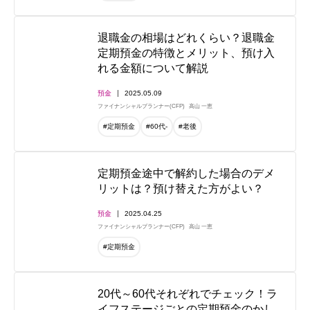
退職金の相場はどれくらい？退職金
定期預金の特徴とメリット、預け入
れる金額について解説
預金
2025.05.09
ファイナンシャルプランナー(CFP)
高山 一恵
#定期預金
#60代-
#老後
定期預金途中で解約した場合のデメ
リットは？預け替えた方がよい？
預金
2025.04.25
ファイナンシャルプランナー(CFP)
高山 一恵
#定期預金
20代～60代それぞれでチェック！ラ
イフステージごとの定期預金のかし