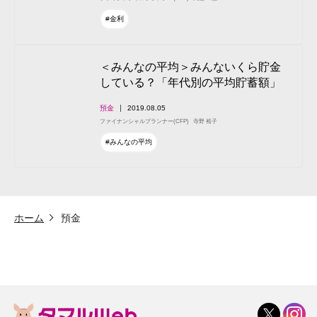
#金利
＜みんなの平均＞みんないくら貯金
している？「年代別の平均貯蓄額」
預金
2019.08.05
ファイナンシャルプランナー(CFP)
寺野 裕子
#みんなの平均
ホーム
預金