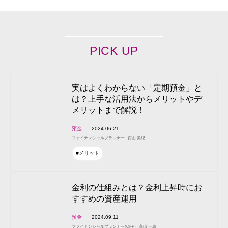
PICK UP
実はよくわからない「定期預金」と
は？上手な活用法からメリットやデ
メリットまで解説！
預金
2024.06.21
ファイナンシャルプランナー
西山 美紀
#メリット
金利の仕組みとは？金利上昇時にお
すすめの資産運用
預金
2024.09.11
ファイナンシャルプランナー(CFP)
高山 一恵