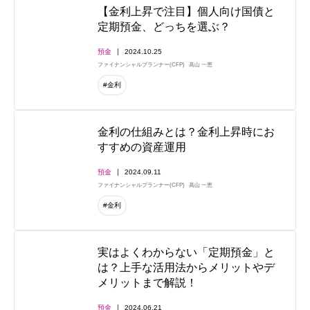
【金利上昇で注目】個人向け国債と
定期預金、どっちを選ぶ？
預金
2024.10.25
ファイナンシャルプランナー(CFP)
高山 一恵
#金利
金利の仕組みとは？金利上昇時にお
すすめの資産運用
預金
2024.09.11
ファイナンシャルプランナー(CFP)
高山 一恵
#金利
実はよくわからない「定期預金」と
は？上手な活用法からメリットやデ
メリットまで解説！
預金
2024.06.21