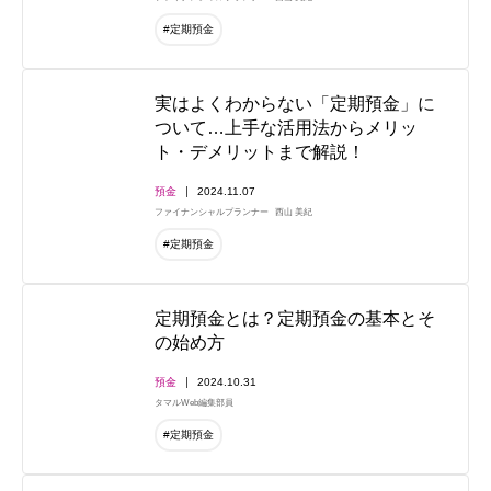
#定期預金
実はよくわからない「定期預金」に
ついて…上手な活用法からメリッ
ト・デメリットまで解説！
預金
2024.11.07
ファイナンシャルプランナー
西山 美紀
#定期預金
定期預金とは？定期預金の基本とそ
の始め方
預金
2024.10.31
タマルWeb編集部員
#定期預金