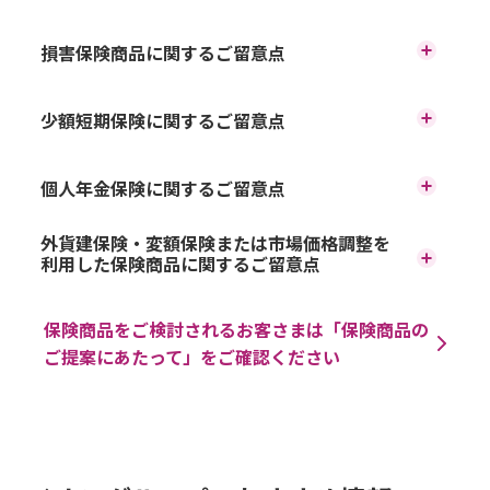
ご加入をご検討される際には、生命保険募集人資格を保
損害保険商品に関するご留意点
有するイオン銀行の生命保険募集人に、また、変額保険
のご加入をご検討される際には、変額保険販売資格を保
ご加入をご検討される際には、損害保険販売資格を保有
有するイオン銀行の生命保険募集人に、外貨建保険のご
少額短期保険に関するご留意点
する損害保険募集人にご相談ください。
加入をご検討される際には、外貨建保険販売資格を保有
損害保険のご加入のご検討にあたっては、「商品パンフ
するイオン銀行の生命保険募集人にご相談ください。
イオン銀行では少額短期保険商品はインターネットでの
レット」、ご契約に際しての重要事項を記載した「ご契
生命保険のご加入のご検討にあたっては、「商品パンフ
個人年金保険に関するご留意点
み、取扱いしております。
約のしおり・約款」、「契約締結前交付書面（「契約概
レット」、ご契約に際しての重要事項を記載した「ご契
少額短期保険のご加入のご検討にあたっては、保険会社ホ
要」、「注意喚起情報」）」等の内容をよくご確認くだ
約のしおり・約款」、「契約締結前交付書面（「契約概
個人年金保険のご加入のご検討にあたっては、「商品パン
ームページにて「商品詳細」、「ご契約のしおり・約
さい。
外貨建保険・変額保険または市場価格調整を
要」、「注意喚起情報」）」等の内容をよくご確認くだ
フレット」ご契約に際しての重要事項を記載した「ご契約
款」、「契約概要」、「注意喚起情報」等の内容をよくご
利用した保険商品に関するご留意点
損害保険は預金ではないため、銀行による元本保証はあ
さい。
のしおり・約款」、「特別勘定のしおり」（変額個人年金
確認ください。
りません。また、預金保険制度の対象ではありません。
生命保険は預金ではないため、銀行による元本保証はあ
保険の場合）、「契約締結前交付書面（「契約概要」、
外貨建保険または市場価格調整を利用した保険のご加入の
少額短期保険は預金ではないため、銀行による元本保証は
損害保険はイオン銀行を募集代理店とする引受保険会社
りません。また、預金保険制度の対象ではありません。
「注意喚起情報」）」等の内容をよくご確認ください。
保険商品をご検討されるお客さまは「保険商品の
ご検討にあたっては、「商品パンフレット」ご契約に際し
ありません。また、預金保険制度の対象ではありません。
の商品であり、契約の主体はお客さまと保険会社になり
生命保険はイオン銀行を募集代理店とする引受保険会社
変額個人年金保険は、国内外の株式・債券等で運用してお
ての重要事項を記載した「ご契約のしおり・約款」、「契
ご提案にあたって」をご確認ください
少額短期保険はイオン銀行を募集代理店とする引受保険会
ます。
の商品であり、契約の主体はお客さまと保険会社になり
り、運用実績が保険金額や積立金額・将来の年金額などの
約締結前交付書面（「契約概要」、「注意喚起情報」）」
社の商品であり、契約の主体はお客さまと保険会社になり
引受保険会社が破綻した場合には、損害保険契約者保護
ます。
増減につながるため、株価や債券価格の下落、為替の変動
等の内容をよくご覧ください。
ます。
機構により保護の措置が図られますが、ご契約時の保険
引受保険会社が破綻した場合には、生命保険契約者保護
により、積立金額、解約返戻金額は払込保険料を下回るこ
外貨建保険は、為替レートの変動により、お受取りになる
生命保険業免許、損害保険業免許の対象となる保険商品に
金額、年金額、給付金額等が削減されることがありま
機構により保護の措置が図られますが、ご契約時の保険
とがあり、損失が生ずるおそれがあります。
円換算後の保険金額や解約払戻金額・積立金額・将来の年
ついては、保険契約者保護のしくみとして、それぞれ「保
す。
金額、年金額、給付金額等が削減されることがありま
外貨建ての個人年金保険は、為替レートの変動により、お
金額などがご契約時における円換算後の保険金額や解約払
険契約者保護機構」が設けられていますが、少額短期保険
イオン銀行がお客さまにご案内する損害保険について、
す。