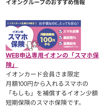
イオングループのおすすめ情報
受取りになる円換算後の保険金額や積立金額・将来の年金
戻金額・積立金額・将来の年金額などを下回ることや、既
業はこの制度の対象外となっています。
お客さまのお申込みの有無が、イオン銀行とお客さまと
イオン銀行がお客さまにご案内する生命保険について、
額などがご契約時における円換算後の保険金額や積立金
払込保険料を下回ることがあり、損失を生ずるおそれがあ
イオン銀行がお客さまにご案内する少額短期保険につい
の他のお取引に影響をおよぼすことは一切ございませ
お客さまのお申込みの有無が、イオン銀行とお客さまと
額・将来の年金額などを下回ることや、既払込保険料を下
ります。
て、お客さまのお申込みの有無が、イオン銀行とお客さま
ん。
の他のお取引に影響をおよぼすことは一切ございませ
回ることがあり、損失を生ずるおそれがあります。
市場価格調整を利用した保険は、市場金利に応じた運用資
との他のお取引に影響をおよぼすことは一切ございませ
イオン銀行では、お借入金による損害保険（住宅関連火
ん。
市場価格調整を利用した年金保険は、市場金利に応じた運
産の価格変動が解約返戻金に反映されるため、市場金利の
ん。
災保険を除く）へのお申込みは受付けておりません。
イオン銀行では、お借入金による生命保険へのお申込み
用資産の価格変動が解約返戻金に反映されるため、市場金
変動により解約返戻金が既払込保険料を下回ることがあ
お客さまがイオン銀行に住宅ローンをお申込み中である場
お客さまがイオン銀行に住宅ローンをお申込み中である
は受付けておりません。
利の変動により解約返戻金が既払込保険料を下回ることが
り、損失が生ずるおそれがあります。具体的には、中途解
合、イオン銀行が案内する住宅関連保険等の契約締結は住
場合、イオン銀行が案内する住宅関連火災保険等の契約
保険業法の規制により、お客さまのお勤め先によっては
あり、損失が生ずるおそれがあります。具体的には、中途
約時の市場金利がご契約時と比較して上昇した場合には、
宅ローンの貸出しの条件ではありません。
締結は住宅ローンの貸出しの条件ではありません。
イオン銀行で生命保険をお申込みいただけない場合があ
解約時の市場金利がご契約時と比較して上昇した場合に
解約返戻金は減少し、逆に、下落した場合には増加するこ
保険業法の規制により、銀行の保険募集においては融資取
保険業法の規制により、銀行の保険募集においては融資
ります。
は、解約返戻金は減少し、逆に、下落した場合には増加す
とがあります。
引先およびその役職員のお客さまに対する販売制限が定め
取引先およびその役職員のお客さまに対する販売制限が
保険業法の規制により、銀行の保険募集においては融資
WEB申込専用イオンの「スマホ保
ることがあります。
外貨建保険または市場価格調整を利用した保険は、ご契約
られております。したがって、イオン銀行取扱いの保険商品
定められております。したがって、イオン銀行取扱いの
取引先およびその役職員のお客さまに対する販売制限が
個人年金保険は、ご契約時の契約時費用のほか、ご契約後
時の契約時費用のほか、ご契約後も毎年、保険関係費用、
（個人年金保険、住宅関連の長期火災保険、年金払積立傷
保険商品（個人年金保険、住宅関連の長期火災保険、年
定められており、イオン銀行取扱いの保険商品（一時払
険」
も毎年、保険関係費用、運用関係費用、年金管理費用等が
運用関係費用等がかかりますが、商品やご選択いただく特
害保険、海外旅行保険を除く）については、お客さまの勤
金払積立傷害保険、海外旅行保険を除く）については、
終身保険（一部）、個人年金保険、住宅関連の長期火災
かかりますが、商品やご選択いただく特別勘定、年金の受
別勘定、年金の受取方法等により異なりますので表示する
務先等をご確認させていただくことになっておりますので
お客さまの勤務先等をご確認させていただくことになっ
保険、年金払積立傷害保険、海外旅行保険を除く）につ
イオンカード会員さま限定
取方法等により異なりますので表示することができませ
ことができません。また、一定期間内に解約された場合、
ご了承ください。
ておりますのでご了承ください。
いては、お客さまの勤務先等をご確認させていただくこ
ん。また、一定期間内に解約された場合、解約控除がなさ
解約控除がなされる場合があります。お客さまにご負担い
お客さまがイオン銀行に事業性融資のお申込みをされた場
お客さまがイオン銀行に事業性融資のお申込みをされた
月額100円から入れるスマホの
とになっておりますのでご了承ください。
れる場合があります。お客さまにご負担いただく手数料等
ただく手数料等はこれらを足し合わせた金額となります。
合、イオン銀行がそのお申込みについてご回答をするまで
場合、イオン銀行がそのお申込みについてご回答をする
お客さまがイオン銀行に事業性融資のお申込みをされた
はこれらを足し合わせた金額となります。詳しくは「商品
詳しくは「商品パンフレット」、「ご契約のしおり・約
の間は、保険業法の規制により、イオン銀行で保険商品
「もしも」を補償するイオン少額
までの間は、保険業法の規制により、イオン銀行で保険
場合、イオン銀行がそのお申込みについてご回答をする
パンフレット」、「ご契約のしおり・約款」、「契約締結
款」、「契約締結前交付書面（「契約概要」、「注意喚起
（個人年金保険、住宅関連の長期火災保険、年金払積立傷
商品（個人年金保険、住宅関連の長期火災保険、年金払
までの間は、保険業法の規制により、イオン銀行で保険
前交付書面（「契約概要」、「注意喚起情報」）」等でご
短期保険のスマホ保険です。
情報」）」等でお確かめください。
害保険、海外旅行保険を除く）のお申込みをいただけない
積立傷害保険、海外旅行保険を除く）のお申込みをいた
商品（一時払終身保険（一部）、個人年金保険、住宅関
確認ください。