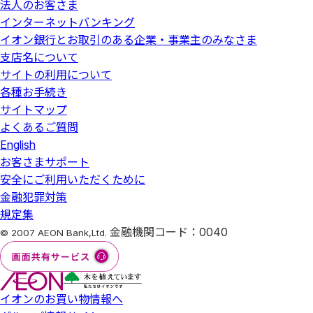
法人のお客さま
インターネットバンキング
イオン銀行とお取引のある企業・事業主のみなさま
支店名について
サイトの利用について
各種お手続き
サイトマップ
よくあるご質問
English
お客さまサポート
安全にご利用いただくために
金融犯罪対策
規定集
金融機関コード：0040
© 2007 AEON Bank,Ltd.
イオンのお買い物情報へ