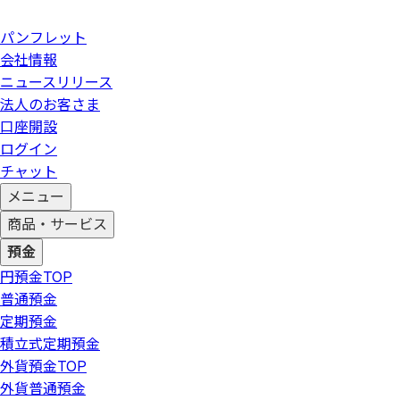
パンフレット
会社情報
ニュースリリース
法人のお客さま
口座開設
ログイン
チャット
メニュー
商品・サービス
預金
円預金
TOP
普通預金
定期預金
積立式定期預金
外貨預金
TOP
外貨普通預金