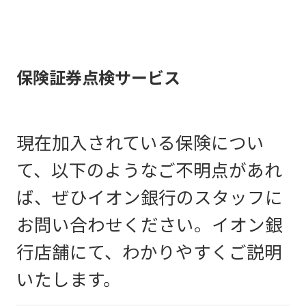
家財保険
介護保険
ゴルファー保険
保険証券点検サービス
生前給付
傷害保険
認知症保険
バイク保険
現在加入されている保険につい
て、以下のようなご不明点があれ
就業不能保険
火災保険
ば、ぜひイオン銀行のスタッフに
学資保険
スマホ保険
お問い合わせください。イオン銀
行店舗にて、わかりやすくご説明
いたします。