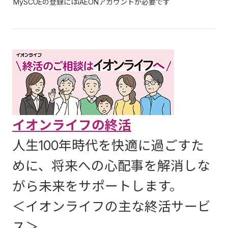
MySCUEの登録にはiAEONアカウントが必要です
イオンライフの終活
人生100年時代を快適に過ごすた
めに、将来への心配事を解消しな
がら未来をサポートします。
＜イオンライフの主な終活サービ
ス＞