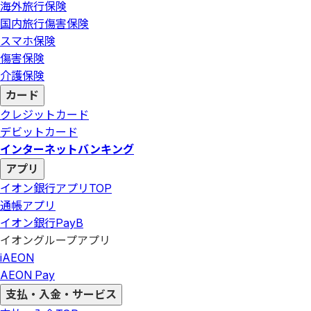
海外旅行保険
国内旅行傷害保険
スマホ保険
傷害保険
介護保険
カード
クレジットカード
デビットカード
インターネットバンキング
アプリ
イオン銀行アプリ
TOP
通帳アプリ
イオン銀行PayB
イオングループアプリ
iAEON
AEON Pay
支払・入金・サービス