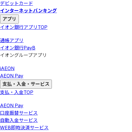
デビットカード
インターネットバンキング
アプリ
イオン銀行アプリ
TOP
通帳アプリ
イオン銀行PayB
イオングループアプリ
iAEON
AEON Pay
支払・入金・サービス
支払・入金
TOP
AEON Pay
口座振替サービス
自動入金サービス
WEB即時決済サービス