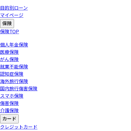
目的別ローン
マイページ
保険
保険
TOP
個人年金保険
医療保険
がん保険
就業不能保険
認知症保険
海外旅行保険
国内旅行傷害保険
スマホ保険
傷害保険
介護保険
カード
クレジットカード