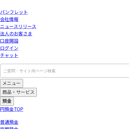
パンフレット
会社情報
ニュースリリース
法人のお客さま
口座開設
ログイン
チャット
メニュー
商品・サービス
預金
円預金
TOP
普通預金