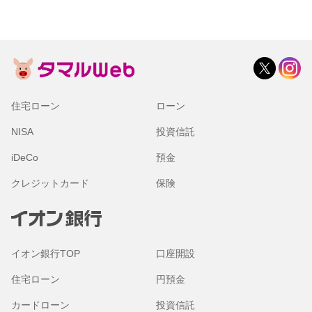
住宅ローン
ローン
NISA
投資信託
iDeCo
預金
クレジットカード
保険
イオン銀行TOP
口座開設
住宅ローン
円預金
カードローン
投資信託