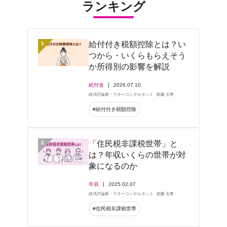
ランキング
給付付き税額控除とは？い
1
つから・いくらもらえそう
か所得別の影響を解説
給付金
2026.07.10
経済評論家・マネーコンサルタント
頼藤 太希
#給付付き税額控除
「住民税非課税世帯」と
2
は？年収いくらの世帯が対
象になるのか
年収
2025.02.07
経済評論家・マネーコンサルタント
頼藤 太希
#住民税非課税世帯