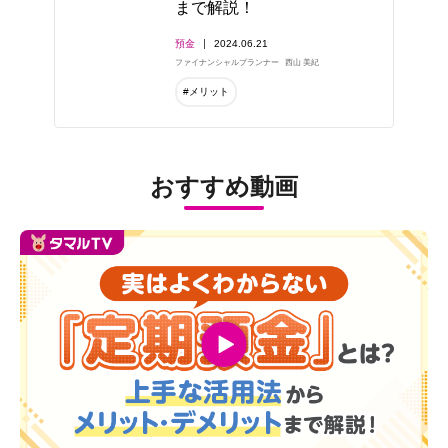
まで解説！
預金
2024.06.21
ファイナンシャルプランナー
西山 美紀
#メリット
おすすめ動画