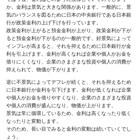
か。金利は景気と大きな関係があります。一般的に、景
気のバランスを図るために日本の中央銀行である日本銀
行が政策金利の上げ下げを行っています。
政策金利が上がると預金金利が上がり、政策金利が下が
ると預金金利が下がるのが一般的です。好景気によって
インフレが高まると、それを抑えるために日本銀行が金
利を引上げます。金利が高くなれば企業や個人がお金を
借りにくくなり、企業のさまざまな投資や個人の消費が
抑えられて、物価が下がります。
逆に不景気によってデフレが続くと、それを抑えるため
に日本銀行が金利を引下げます。金利が低くなれば企業
や個人がお金を借りやすくなり、企業のさまざまな投資
や個人の消費が盛んになり、物価が上がります。
景気は常に循環しているため、金利は高くなったり低く
なったりと変動します。
そのため、長い目でみると金利の変動は続いていくでし
ょう。