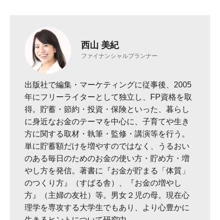
西山 美紀
ファイナンシャルプランナー
出版社で編集・マーケティングに従事後、2005
年にフリーライターとして独立し、FP資格を取
得。貯蓄・節約・投資・保険といった、暮らし
に身近なお金のテーマを中心に、子育てや生き
方に関する取材・執筆・監修・講演等を行う。
単に貯蓄額だけを増やすのではなく、うるおい
のある毎日のためのお金の使い方・貯め方・増
やし方を発信。著書に『お金が貯まる「体質」
のつくり方』（すばる舎）、『お金の増やし
方』（主婦の友社）等。男女２児の母。現在心
理学を専攻する大学生でもあり、より心豊かに
生きるヒントについて研究中。