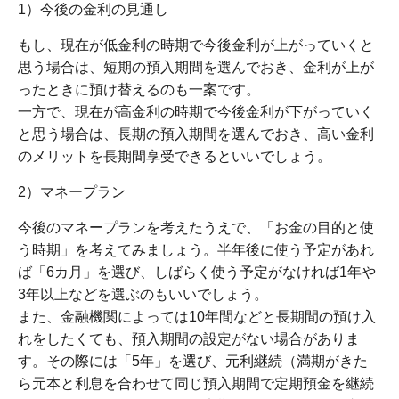
1）今後の金利の見通し
もし、現在が低金利の時期で今後金利が上がっていくと
思う場合は、短期の預入期間を選んでおき、金利が上が
ったときに預け替えるのも一案です。
一方で、現在が高金利の時期で今後金利が下がっていく
と思う場合は、長期の預入期間を選んでおき、高い金利
のメリットを長期間享受できるといいでしょう。
2）マネープラン
今後のマネープランを考えたうえで、「お金の目的と使
う時期」を考えてみましょう。半年後に使う予定があれ
ば「6カ月」を選び、しばらく使う予定がなければ1年や
3年以上などを選ぶのもいいでしょう。
また、金融機関によっては10年間などと長期間の預け入
れをしたくても、預入期間の設定がない場合がありま
す。その際には「5年」を選び、元利継続（満期がきた
ら元本と利息を合わせて同じ預入期間で定期預金を継続