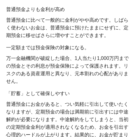
普通預金よりも金利が高め
普通預金に比べて一般的に金利がやや高めです。しばら
く使わないお金は、普通預金に預けたままにせずに、定
期預金に移せばさらに増やすことができます。
一定額までは預金保険の対象になる。
万一金融機関が破綻した場合、1人当たり1,000万円まで
の預金とその利息が預金保険によって保護されます。リ
スクのある資産運用と異なり、元本割れの心配がありま
せん。
「貯蓄」として確保しやすい
普通預金にお金があると、つい気軽に引出して使いたく
なりますが、定期預金の場合は満期前に引出すには中途
解約が必要になります。中途解約をしてしまうと、当初
の定期預金金利が適用されなくなるため、お金を引出す
心理的ハードルが上がります。結果的に、お金が貯まり