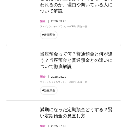
われるのか、理由や向いている人に
ついて解説
預金
2026.03.25
ファイナンシャルプランナー(CFP)
高山 一恵
#定期預金
当座預金って何？普通預金と何が違
う？当座預金と普通預金との違いに
ついて徹底解説
預金
2025.08.29
ファイナンシャルプランナー(CFP)
高山 一恵
#当座預金
満期になった定期預金どうする？賢
い定期預金の見直し方
預金
2025.07.30