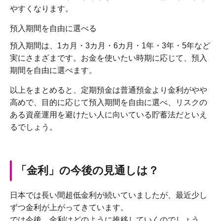
やすくなります。
預入期間を自由に選べる
預入期間は、1カ月・3カ月・6カ月・1年・3年・5年など
実にさまざまです。お金を使いたい時期に応じて、預入
期間を自由に選べます。
以上をまとめると、定期預金は普通預金より金利がやや
高めで、目的に応じて預入期間を自由に選べ、リスクの
ある資産運用を避けたい人に向いている貯蓄法だといえ
るでしょう。
「金利」の今後の見通しは？
日本では長い間超低金利が続いていましたが、最近少し
ずつ金利が上がってきています。
では今後、金利はどのように推移していくのでしょう