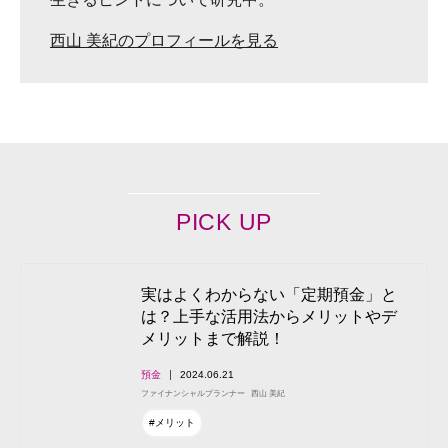
西山 美紀のプロフィールを見る
PICK UP
実はよくわからない「定期預金」と
は？上手な活用法からメリットやデ
メリットまで解説！
預金
2024.06.21
ファイナンシャルプランナー
西山 美紀
#メリット