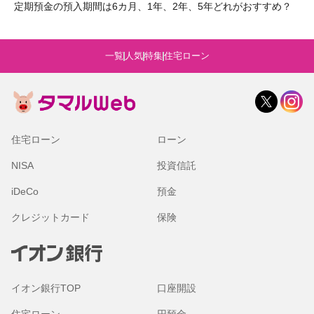
定期預金の預入期間は6カ月、1年、2年、5年どれがおすすめ？
一覧
人気
特集
住宅ローン
住宅ローン
ローン
NISA
投資信託
iDeCo
預金
クレジットカード
保険
イオン銀行TOP
口座開設