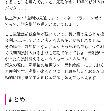
すること）を選んでおくと、定期預金に10年間預け入れ
ができます。
以上2つの「金利の見通し」と「マネープラン」を考え
てみて、預入期間を選ぶとよいでしょう。
ここ最近は超低金利が続いていて、長い目で見ると今後
金利が上がっていくと考える人も多いかもしれません。
その場合、数年使わないお金があった場合でも、低金利
で長期間預け入れるよりも短期で預けておき、金利が上
がったら預け替えるというのも一つの方法です。
預入の際に、満期後の選択肢を「元利継続」にしておく
と便利です。満期が来るたびに、利息を加えたお金が自
動的に同じ期間で定期預金に預け替えてもらえます。
まとめ