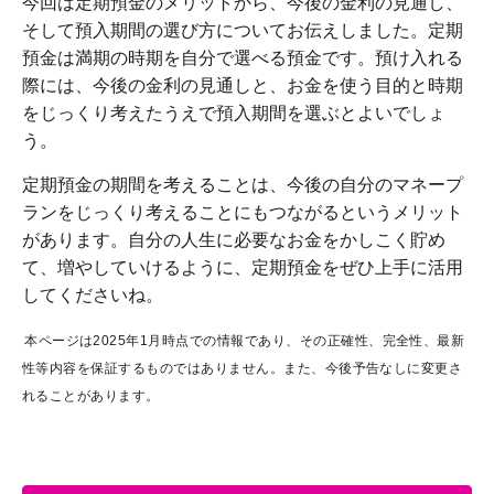
今回は定期預金のメリットから、今後の金利の見通し、
そして預入期間の選び方についてお伝えしました。定期
預金は満期の時期を自分で選べる預金です。預け入れる
際には、今後の金利の見通しと、お金を使う目的と時期
をじっくり考えたうえで預入期間を選ぶとよいでしょ
う。
定期預金の期間を考えることは、今後の自分のマネープ
ランをじっくり考えることにもつながるというメリット
があります。自分の人生に必要なお金をかしこく貯め
て、増やしていけるように、定期預金をぜひ上手に活用
してくださいね。
本ページは2025年1月時点での情報であり、その正確性、完全性、最新
性等内容を保証するものではありません。また、今後予告なしに変更さ
れることがあります。