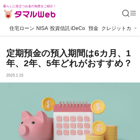
暮らしに役立つお金の知恵をご紹介！
住宅ローン
NISA
投資信託
iDeCo
預金
クレジットカー
>
定期預金の預入期間は6カ月、1
年、2年、5年どれがおすすめ？
2025.1.15