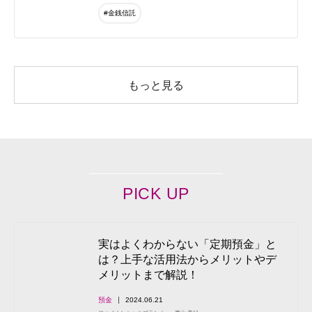
#金銭信託
もっと見る
PICK UP
実はよくわからない「定期預金」と
は？上手な活用法からメリットやデ
メリットまで解説！
預金
2024.06.21