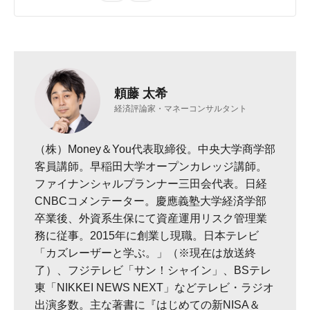
頼藤 太希
経済評論家・マネーコンサルタント
（株）Money＆You代表取締役。中央大学商学部
客員講師。早稲田大学オープンカレッジ講師。
ファイナンシャルプランナー三田会代表。日経
CNBCコメンテーター。慶應義塾大学経済学部
卒業後、外資系生保にて資産運用リスク管理業
務に従事。2015年に創業し現職。日本テレビ
「カズレーザーと学ぶ。」（※現在は放送終
了）、フジテレビ「サン！シャイン」、BSテレ
東「NIKKEI NEWS NEXT」などテレビ・ラジオ
出演多数。主な著書に『はじめての新NISA＆