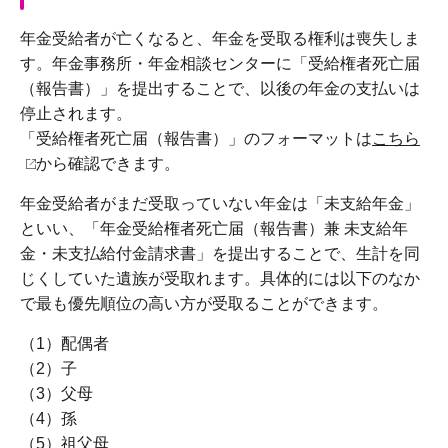
年金受給者が亡くなると、年金を受取る権利は喪失しま
す。年金事務所・年金相談センターに「受給権者死亡届
（報告書）」を提出することで、以後の年金の支払いは
停止されます。
「受給権者死亡届（報告書）」のフォーマットは
こちら
から確認できます。
年金受給者がまだ受取っていない年金は「未支給年金」
といい、「年金受給権者死亡届（報告書）兼 未支給年
金・未支払給付金請求書」を提出することで、生計を同
じくしていた遺族が受取れます。具体的には以下のなか
で最も優先順位の高い方が受取ることができます。
（1）配偶者
（2）子
（3）父母
（4）孫
（5）祖父母