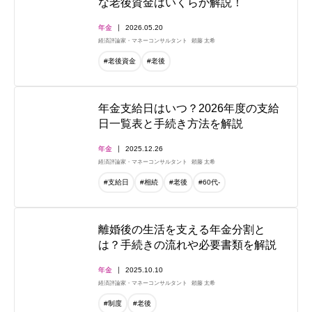
な老後資金はいくらか解説！
年金
2026.05.20
経済評論家・マネーコンサルタント
頼藤 太希
#老後資金
#老後
年金支給日はいつ？2026年度の支給
日一覧表と手続き方法を解説
年金
2025.12.26
経済評論家・マネーコンサルタント
頼藤 太希
#支給日
#相続
#老後
#60代-
離婚後の生活を支える年金分割と
は？手続きの流れや必要書類を解説
年金
2025.10.10
経済評論家・マネーコンサルタント
頼藤 太希
#制度
#老後