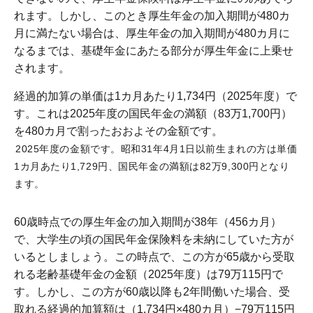
れます。しかし、このとき厚生年金の加入期間が480カ
月に満たない場合は、厚生年金の加入期間が480カ月に
なるまでは、基礎年金にあたる部分が厚生年金に上乗せ
されます。
経過的加算の単価は1カ月あたり1,734円（2025年度）で
す。これは2025年度の国民年金の満額（83万1,700円）
を480カ月で割ったおおよその金額です。
2025年度の金額です。昭和31年4月1日以前生まれの方は単価
1カ月あたり1,729円、国民年金の満額は82万9,300円となり
ます。
60歳時点での厚生年金の加入期間が38年（456カ月）
で、大学生の頃の国民年金保険料を未納にしていた方が
いるとしましょう。この時点で、この方が65歳から受取
れる老齢基礎年金の金額（2025年度）は79万115円で
す。しかし、この方が60歳以降も2年間働いた場合、受
取れる経過的加算額は（1,734円×480カ月）−79万115円