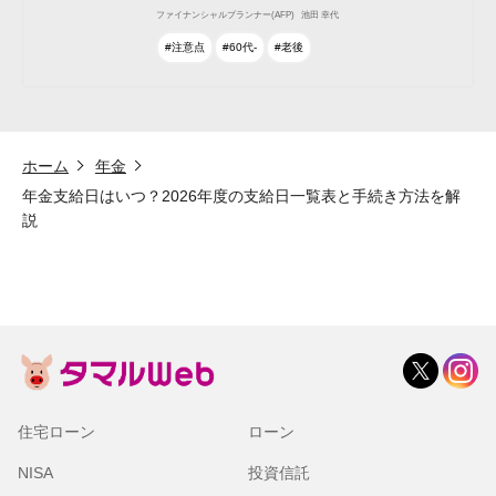
ファイナンシャルプランナー(AFP)
池田 幸代
#注意点
#60代-
#老後
ホーム
年金
年金支給日はいつ？2026年度の支給日一覧表と手続き方法を解
説
住宅ローン
ローン
NISA
投資信託