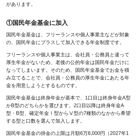
があります。
①国民年金基金に加入
国民年金基金は、フリーランスや個人事業主などが対象
の、国民年金にプラスして加入できる年金制度です。
フリーランスや個人事業主は、会社員・公務員と違って
厚生年金がないため、老後の公的年金は国民年金だけに
なってしまいます。そのため、国民年金基金でお金を積
み立てることで、会社員・公務員の厚生年金にあたる年
金を用意しようとするものです。
国民年金基金は終身年金が基本で、1口目は終身年金A型
かB型のどちらかを選びます。2口目以降は終身年金A
型・B型、確定年金Ⅰ型からⅤ型の7種類のなかから希望
する型と口数を選んで加入します。
国民年金基金の掛金の上限は月額6万8,000円（2027年1