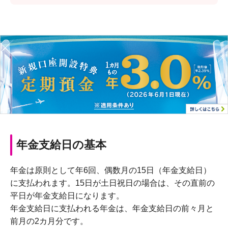
年金支給日の基本
年金は原則として年6回、偶数月の15日（年金支給日）
に支払われます。15日が土日祝日の場合は、その直前の
平日が年金支給日になります。
年金支給日に支払われる年金は、年金支給日の前々月と
前月の2カ月分です。