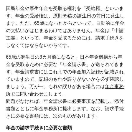
国民年金や厚生年金を受取る権利を「受給権」といいま
す。年金の受給権は、原則65歳の誕生日の前日に発生し
ます。ただ、65歳になったからといって、自動的に年金
の支払いがはじまるわけではありません。年金は「申請
主義」といって、年金を受取るためには、請求手続きを
しなくてはならないからです。
65歳の誕生日の3カ月前になると、日本年金機構から年
金を受取るために必要な「年金請求書」が送られてきま
す。年金請求書にはこれまでの年金加入記録が記載され
ていますので、記録のもれや誤りがないかを必ず確認し
ましょう。万が一、もれや誤りがある場合には
年金事務
所
に問い合わせましょう。
問題がなければ、年金請求書に必要事項を記載し、添付
書類とともに年金事務所に提出します。なお、請求手続
きに必要な書類には、次のものがあります。
年金の請求手続きに必要な書類