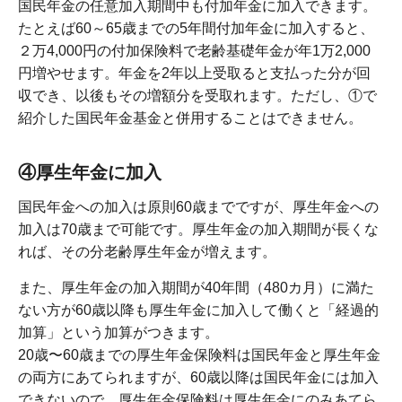
国民年金の任意加入期間中も付加年金に加入できます。
たとえば60～65歳までの5年間付加年金に加入すると、
２万4,000円の付加保険料で老齢基礎年金が年1万2,000
円増やせます。年金を2年以上受取ると支払った分が回
収でき、以後もその増額分を受取れます。ただし、①で
紹介した国民年金基金と併用することはできません。
④厚生年金に加入
国民年金への加入は原則60歳までですが、厚生年金への
加入は70歳まで可能です。厚生年金の加入期間が長くな
れば、その分老齢厚生年金が増えます。
また、厚生年金の加入期間が40年間（480カ月）に満た
ない方が60歳以降も厚生年金に加入して働くと「経過的
加算」という加算がつきます。
20歳〜60歳までの厚生年金保険料は国民年金と厚生年金
の両方にあてられますが、60歳以降は国民年金には加入
できないので、厚生年金保険料は厚生年金にのみあてら