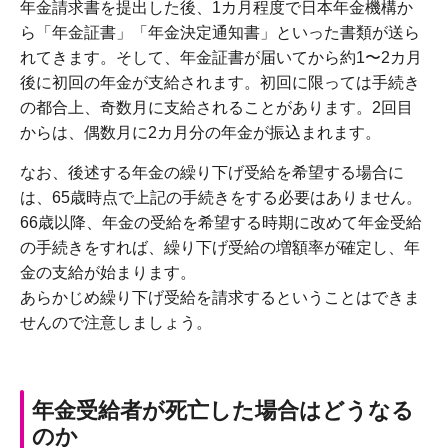
年金請求書を提出した後、1カ月程度で日本年金機構か
ら「年金証書」「年金決定通知書」といった書類が送ら
れてきます。そして、年金証書が届いてから約1〜2カ月
後に初回の年金が支給されます。初回に限っては手続き
の都合上、奇数月に支給されることがあります。2回目
からは、偶数月に2カ月分の年金が振込まれます。
なお、後述する年金の繰り下げ受給を希望する場合に
は、65歳時点で上記の手続きをする必要はありません。
66歳以降、年金の受給を希望する時期に改めて年金受給
の手続きをすれば、繰り下げ受給の増額率が確定し、年
金の支給が始まります。
あらかじめ繰り下げ受給を請求するということはできま
せんので注意しましょう。
年金受給者が死亡した場合はどうなる
のか