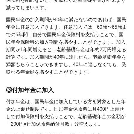
保険料を納めないと、受取れる老齢基礎年金が本来より
減ってしまいます。
国民年金の加入期間が40年に満たないのであれば、国民
年金に任意加入できます。任意加入では、60歳〜65歳ま
での5年間、自分で国民年金保険料を支払うことで、国
民年金保険料の加入期間を増やすことができます。加入
期間が1年間増えると、老齢基礎年金は年約2万円増える
計算です。加入期間が40年に達したら、老齢基礎年金を
満額もらうことができますし、40年に達しなくても、受
取れる年金額を増やすことができます。
③付加年金に加入
付加年金は、国民年金に加入している方を対象とした年
金の上乗せ制度です。国民年金保険料に月400円上乗せ
して付加保険料を支払うことで、老齢基礎年金の金額が
「200円×付加保険料納付月数」分増えます。