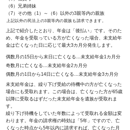
（6）兄弟姉妹
（7）その他（1）～（6）以外の3親等内の親族
上記以外の民法上の3親等内の親族も請求できます。
上記で紹介したとおり、年金は「後払い」です。そのた
め、年金を受取っている方が亡くなった場合、未支給年
金は亡くなった日に応じて最大3カ月分発生します。
偶数月の15日から末日に亡くなる…未支給年金1カ月分
奇数月に亡くなる…未支給年金2カ月分
偶数月の1日から14日に亡くなる…未支給年金3カ月分
未支給年金は、繰り下げ受給の待機中の方が亡くなった
場合にも受取れます。この場合は、亡くなった方が65歳
以降に受取るはずだった未支給年金を遺族が受取れま
す。
繰り下げ待機をしていた年数によって受取れる金額は変
わります。年金の請求権の時効は「5年」ですので、亡
くなった時点から5年以内に請求すれば、亡くなった月