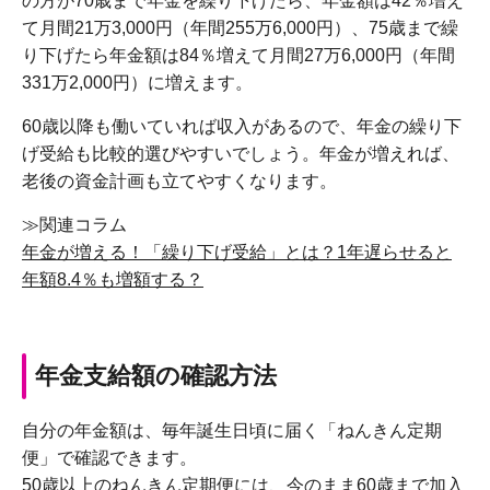
の方が70歳まで年金を繰り下げたら、年金額は42％増え
て月間21万3,000円（年間255万6,000円）、75歳まで繰
り下げたら年金額は84％増えて月間27万6,000円（年間
331万2,000円）に増えます。
60歳以降も働いていれば収入があるので、年金の繰り下
げ受給も比較的選びやすいでしょう。年金が増えれば、
老後の資金計画も立てやすくなります。
≫関連コラム
年金が増える！「繰り下げ受給」とは？1年遅らせると
年額8.4％も増額する？
年金支給額の確認方法
自分の年金額は、毎年誕生日頃に届く「ねんきん定期
便」で確認できます。
50歳以上のねんきん定期便には、今のまま60歳まで加入