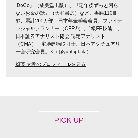
iDeCo』（成美堂出版）、『定年後ずっと困ら
ないお金の話』（大和書房）など、書籍110冊
超、累計200万部。日本年金学会会員。ファイナ
ンシャルプランナー（CFP®）。1級FP技能士。
日本証券アナリスト協会 認定アナリスト
（CMA）。宅地建物取引士。日本アクチュアリ
ー会研究会員。X（@yorifujitaiki）
頼藤 太希のプロフィールを見る
PICK UP