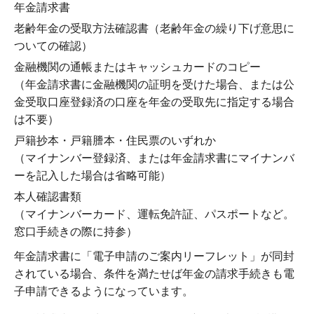
年金請求書
老齢年金の受取方法確認書（老齢年金の繰り下げ意思に
ついての確認）
金融機関の通帳またはキャッシュカードのコピー
（年金請求書に金融機関の証明を受けた場合、または公
金受取口座登録済の口座を年金の受取先に指定する場合
は不要）
戸籍抄本・戸籍謄本・住民票のいずれか
（マイナンバー登録済、または年金請求書にマイナンバ
ーを記入した場合は省略可能）
本人確認書類
（マイナンバーカード、運転免許証、パスポートなど。
窓口手続きの際に持参）
年金請求書に「電子申請のご案内リーフレット」が同封
されている場合、条件を満たせば年金の請求手続きも電
子申請できるようになっています。