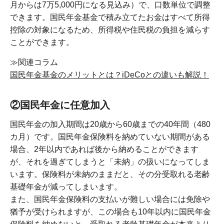
月からは7万5,000円になる見込み）で、口数単位で調整
できます。国民年金基金で積み立てたお金はすべて所得
控除の対象になるため、所得税や住民税の負担を減らす
ことができます。
≫関連コラム
国民年金基金のメリットとは？iDeCoとの違いも解説！
②国民年金に任意加入
国民年金の加入期間は20歳から60歳までの40年間（480
カ月）です。国民年金保険料を納めていない期間がある
場合、2年以内であれば後から納めることができます
が、それを過ぎてしまうと「未納」の扱いになってしま
います。保険料が未納のままだと、その分受取れる老齢
基礎年金が減ってしまいます。
また、国民年金保険料の支払いが難しい場合には免除や
猶予が受けられますが、この場合も10年以内に国民年金