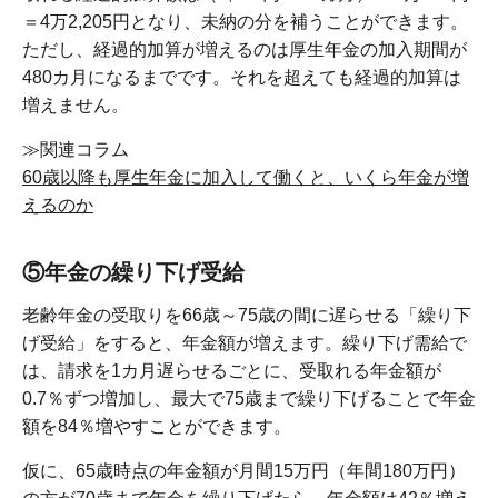
＝4万2,205円となり、未納の分を補うことができます。
ただし、経過的加算が増えるのは厚生年金の加入期間が
480カ月になるまでです。それを超えても経過的加算は
増えません。
≫関連コラム
60歳以降も厚生年金に加入して働くと、いくら年金が増
えるのか
⑤年金の繰り下げ受給
老齢年金の受取りを66歳～75歳の間に遅らせる「繰り下
げ受給」をすると、年金額が増えます。繰り下げ需給で
は、請求を1カ月遅らせるごとに、受取れる年金額が
0.7％ずつ増加し、最大で75歳まで繰り下げることで年金
額を84％増やすことができます。
仮に、65歳時点の年金額が月間15万円（年間180万円）