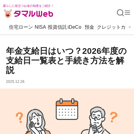
暮らしに役立つお金の知恵をご紹介！
住宅ローン
NISA
投資信託
iDeCo
預金
クレジットカー
>
年金支給日はいつ？2026年度の
支給日一覧表と手続き方法を解
説
2025.12.26