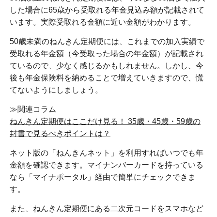
した場合に65歳から受取れる年金見込み額が記載されて
います。実際受取れる金額に近い金額がわかります。
50歳未満のねんきん定期便には、これまでの加入実績で
受取れる年金額（今受取った場合の年金額）が記載され
ているので、少なく感じるかもしれません。しかし、今
後も年金保険料を納めることで増えていきますので、慌
てないようにしましょう。
≫関連コラム
ねんきん定期便はここだけ見る！ 35歳・45歳・59歳の
封書で見るべきポイントは？
ネット版の「ねんきんネット」を利用すればいつでも年
金額を確認できます。マイナンバーカードを持っている
なら「マイナポータル」経由で簡単にチェックできま
す。
また、ねんきん定期便にある二次元コードをスマホなど