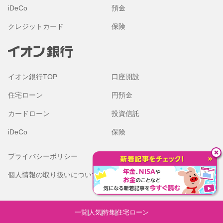
iDeCo
預金
クレジットカード
保険
イオン銀行TOP
口座開設
住宅ローン
円預金
カードローン
投資信託
iDeCo
保険
プライバシーポリシー
金融商品勧誘方針
個人情報の取り扱いについて
本サイトのご利用にあたって
（Cookieの取り扱いについて）
金融機関コード：0040
© 2007 AEON Bank,Ltd.
一覧
人気
特集
住宅ローン