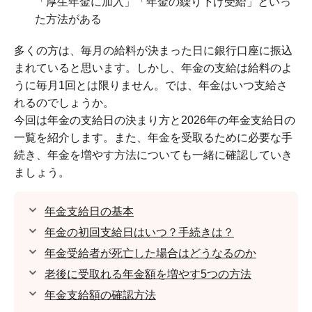
「厚生年金に加入」「年金の繰り下げ受給」といっ
た方法がある
多くの方は、毎月の給料が決まった日に銀行口座に振込
まれていると思います。しかし、年金の支給は給料のよ
うに毎月1回とは限りません。では、年金はいつ支給さ
れるのでしょうか。
今回は年金の支給日の決まり方と2026年の年金支給日の
一覧を紹介します。また、年金を受取るために必要な手
続き、年金を増やす方法についても一緒に確認していき
ましょう。
年金支給日の基本
年金の初回支給日はいつ？手続きは？
年金受給者が死亡した場合はどうなるのか
老後に受取れる年金額を増やす5つの方法
年金支給額の確認方法