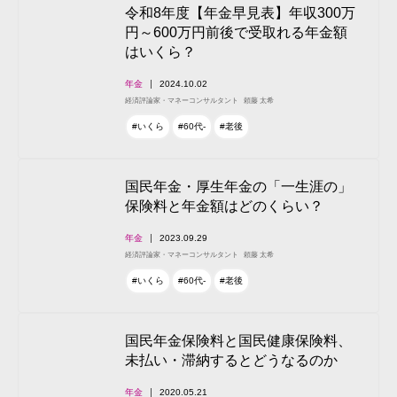
令和8年度【年金早見表】年収300万
円～600万円前後で受取れる年金額
はいくら？
年金
2024.10.02
経済評論家・マネーコンサルタント
頼藤 太希
#いくら
#60代-
#老後
国民年金・厚生年金の「一生涯の」
保険料と年金額はどのくらい？
年金
2023.09.29
経済評論家・マネーコンサルタント
頼藤 太希
#いくら
#60代-
#老後
国民年金保険料と国民健康保険料、
未払い・滞納するとどうなるのか
年金
2020.05.21