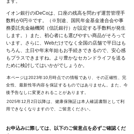
ます。
イオン銀行のiDeCoは、口座の残高を問わず運営管理手
数料が0円※です。（※別途、国民年金基金連合会や事
務委託先金融機関（信託銀行）が設定する手数料が発生
します。）また、初心者にも選びやすい商品がそろって
います。さらに、Webだけでなく全国の店舗で平日はも
ちろん、土日や年末年始もお手続きできるので、安心感
もプラスできますね。より豊かなセカンドライフを送る
ために検討してはいかがでしょうか。
本ページは2023年10月時点での情報であり、その正確性、完
全性、最新性等内容を保証するものではありません。また、今
後予告なしに変更されることがあります。
2025年12月2日以降は、健康保険証は本人確認書類として利
用できなくなりますので、ご留意ください。
お申込みに際しては、以下のご留意点を必ずご確認くだ