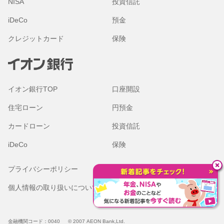
NISA
投資信託
iDeCo
預金
クレジットカード
保険
イオン銀行TOP
口座開設
住宅ローン
円預金
カードローン
投資信託
iDeCo
保険
プライバシーポリシー
金融商品勧誘方針
個人情報の取り扱いについて
本サイトのご利用にあたって
（Cookieの取り扱いについて）
金融機関コード：0040
© 2007 AEON Bank,Ltd.