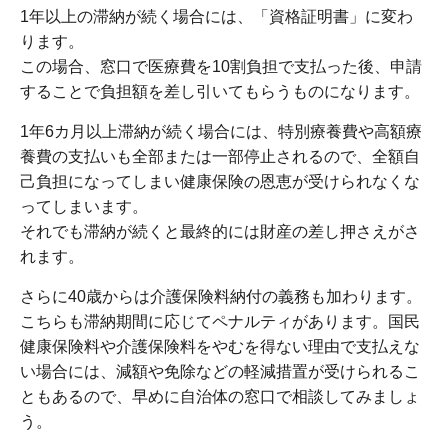
1年以上の滞納が続く場合には、「資格証明書」に変わ
ります。
この場合、窓口で医療費を10割負担で支払った後、申請
することで負担額を差し引いてもらうものになります。
1年6カ月以上滞納が続く場合には、特別療養費や高額療
養費の支払いも全部または一部停止されるので、全額自
己負担になってしまい健康保険の恩恵が受けられなくな
ってしまいます。
それでも滞納が続くと最終的には財産の差し押さえがさ
れます。
さらに40歳からは介護保険料納付の義務も加わります。
こちらも滞納期間に応じてペナルティがあります。国民
健康保険料や介護保険料をやむを得ない理由で支払えな
い場合には、減額や免除などの軽減措置が受けられるこ
ともあるので、早めに自治体の窓口で相談してみましょ
う。