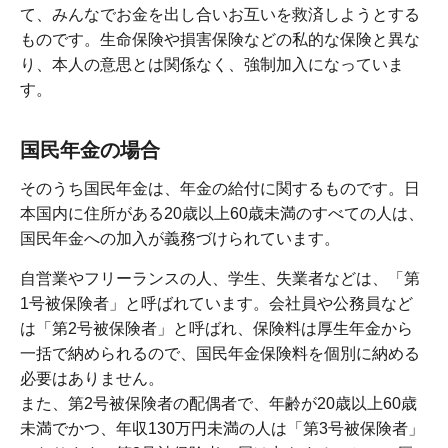
て、みんなでお金を出し合いお互いを救済しようとする
ものです。生命保険や損害保険などの私的な保険と異な
り、本人の意思とは関係なく、強制加入になっていま
す。
国民年金の場合
そのうち国民年金は、年金の給付に関するものです。日
本国内に住所がある20歳以上60歳未満のすべての人は、
国民年金への加入が義務づけられています。
自営業やフリーランスの人、学生、失業者などは、「第
1号被保険者」と呼ばれています。会社員や公務員など
は「第2号被保険者」と呼ばれ、保険料は厚生年金から
一括で納められるので、国民年金保険料を個別に納める
必要はありません。
また、第2号被保険者の配偶者で、年齢が20歳以上60歳
未満でかつ、年収130万円未満の人は「第3号被保険者」