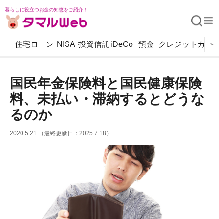
暮らしに役立つお金の知恵をご紹介！
住宅ローン
NISA
投資信託
iDeCo
預金
クレジットカー
>
国民年金保険料と国民健康保険
料、未払い・滞納するとどうな
るのか
2020.5.21 （最終更新日：2025.7.18）