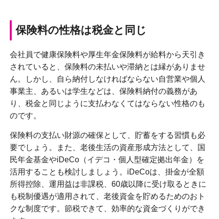
保険料の性格は税金と同じ
会社員で健康保険料や厚生年金保険料が給料から天引き
されていると、保険料の未払いや滞納とは縁がありませ
ん。しかし、自ら納付しなければならない自営業や個人
事業主、あるいは学生などは、保険料納付の義務があ
り、税金と同じように支払わなくてはならない性格のも
のです。
保険料の支払い財源の確保として、貯蓄をする習慣も必
要でしょう。また、老後生活の資産形成方法として、国
民年金基金やiDeCo（イデコ・個人型確定拠出年金）を
活用することも検討しましょう。iDeCoは、掛金が全額
所得控除、運用益は非課税、60歳以降に受け取るときに
も税制優遇が適用されて、老後資金を貯めるためのおト
クな制度です。節税できて、効率的な資金づくりができ