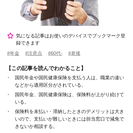
気になる記事はお使いのデバイスでブックマーク登
録できます
#年金
#注意点
#60代-
#老後
【この記事を読んでわかること】
国民年金や国民健康保険を支払う人は、職業の違い
などから適用区分がされている。
国民年金、国民健康保険は、保険料が上がり続けて
いる。
保険料を未払い・滞納したときのデメリットは大き
いので、支払いが難しいときには担当窓口で減免で
きないか相談する。