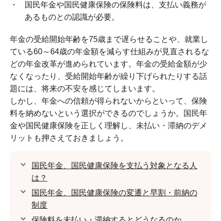
国民年金や国民健康保険の保険料は、支払い義務が
あるものとの認識が必要。
年金の受給開始年齢を75歳まで遅らせることや、就業し
ている60～64歳の年金額を減らす仕組みが見直されるな
どの年金改革が進められています。年金の受給金額が少
なくなったり、受給開始年齢が繰り下げられたりする話
題には、将来の不安を感じてしまいます。
しかし、年金への信頼が得られないからといって、保険
料を納めないという選択ができるのでしょうか。国民年
金や国民健康保険を正しく理解し、未払い・滞納のデメ
リットも押さえておきましょう。
国民年金、国民健康保険を支払う対象となる人
は？
国民年金、国民健康保険の変遷と早割・前納の
制度
保険料を未払い・滞納するとどうなるのか