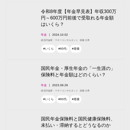
令和8年度【年金早見表】年収300万
円～600万円前後で受取れる年金額
はいくら？
年金
2024.10.02
経済評論家・マネーコンサルタント
頼藤 太希
#いくら
#60代-
#老後
国民年金・厚生年金の「一生涯の」
保険料と年金額はどのくらい？
年金
2023.09.29
経済評論家・マネーコンサルタント
頼藤 太希
#いくら
#60代-
#老後
国民年金保険料と国民健康保険料、
未払い・滞納するとどうなるのか