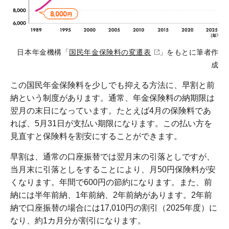
日本年金機構「
国民年金保険料の変遷表
」をもとに筆者作
成
この国民年金保険料を少しでも抑える方法に、早割と前
納という制度があります。通常、年金保険料の納期限は
翌月の末日になっています。たとえば4月の保険料であ
れば、5月31日が支払い期限になります。この払い方を
見直すと保険料を割安にすることができます。
早割は、通常の口座振替では翌月末の引落としですが、
当月末に引落としをすることにより、月50円保険料が安
くなります。年間で600円の節約になります。また、前
納には半年前納、1年前納、2年前納があります。2年前
納で口座振替の場合には17,010円の割引（2025年度）に
なり、約1カ月分が割引になります。