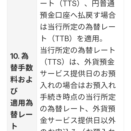
ート（TTS）、円普通
預金口座へ払戻す場合
は当行所定の為替レー
ト（TTB）を適用。
当行所定の為替レート
10. 為
（TTS）は、外貨預金
替手数
サービス提供日のお預
料およ
入れの場合はお預入れ
び
手続き時点の当行所定
適用為
の為替レート、外貨預
替レー
金サービス提供日以外
ト