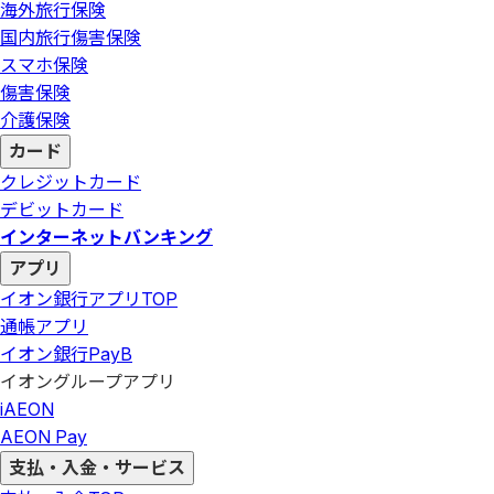
海外旅行保険
国内旅行傷害保険
スマホ保険
傷害保険
介護保険
カード
クレジットカード
デビットカード
インターネットバンキング
アプリ
イオン銀行アプリ
TOP
通帳アプリ
イオン銀行PayB
イオングループアプリ
iAEON
AEON Pay
支払・入金・サービス