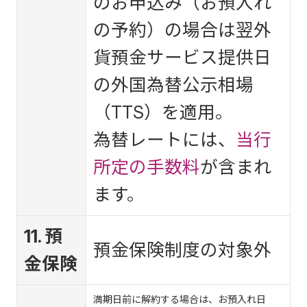
のお申込み（お預入れ
の予約）の場合は翌外
貨預金サービス提供日
の外国為替公示相場
（TTS）を適用。
為替レートには、
当行
所定の手数料
が含まれ
ます。
11. 預
預金保険制度の対象外
金保険
満期日前に解約する場合は、お預入れ日