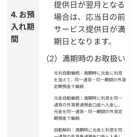
提供日が翌月となる
4. お預
場合は、応当日の前
入れ期
サービス提供日が満
間
期日となります。
（2）満期時のお取扱い
元利自動継続：満期時に元金に利息
を加えて、同一通貨・同一期間の外貨
定期預金で継続
元金自動継続：満期時に利息を同一
通貨の外貨普通預金口座へ入金し、
元金を同一通貨・同一期間の外貨定
期預金で継続
自動解約：満期時に元金と利息を同
一通貨の外貨普通預金口座へ入金し