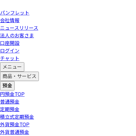
パンフレット
会社情報
ニュースリリース
法人のお客さま
口座開設
ログイン
チャット
メニュー
商品・サービス
預金
円預金
TOP
普通預金
定期預金
積立式定期預金
外貨預金
TOP
外貨普通預金