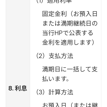
（1）適用利率
固定金利（お預入日
または満期継続日の
当行HPで公表する
金利を適用します）
（2）支払方法
満期日に一括して支
払います。
8. 利息
（3）計算方法
お預入日（または継