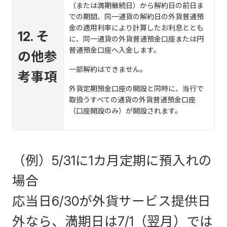
（または満期継続日）から解約日の前日ま
での期間、同一通貨の解約日の外貨普通預
金の適用利率により計算したお利息ととも
12. そ
に、同一通貨の外貨普通預金口座または円
普通預金口座へ入金します。
の他参
一部解約はできません。
考事項
外貨定期預金口座の開設と同時に、当行で
取扱うすべての通貨の外貨普通預金口座
（口座開設のみ）が開設されます。
（例）5/31に1カ月定期に預入れの
場合
応当日6/30が外貨サービス提供日
外なら、満期日は7/1（翌月）では