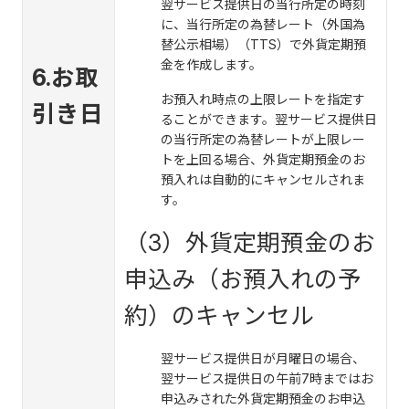
翌サービス提供日の当行所定の時刻
に、当行所定の為替レート（外国為
替公示相場）（TTS）で外貨定期預
金を作成します。
6.お取
お預入れ時点の上限レートを指定す
引き日
ることができます。翌サービス提供日
の当行所定の為替レートが上限レー
トを上回る場合、外貨定期預金のお
預入れは自動的にキャンセルされま
す。
（3）外貨定期預金のお
申込み（お預入れの予
約）のキャンセル
翌サービス提供日が月曜日の場合、
翌サービス提供日の午前7時まではお
申込みされた外貨定期預金のお申込