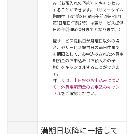
み（お預入れの予約）をキャンセル
することができます。（サマータイム
期間中（3月第2日曜日午前2時～11月
第1日曜日午前2時）は翌サービス提供
日の午前6時20分までとなります。）
翌サービス提供日が月曜日以外の場
合、翌サービス提供日の前日中まで
を期限として、お申込みされた外貨定
期預金のお申込み（お預入れの予
約）をキャンセルすることができま
す。
詳しくは、
土日祝のお申込みについ
て
・
外貨定期預金のお申込みキャン
セル
をご確認ください。
満期日以降に一括して