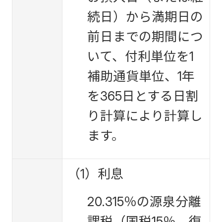
続日）から満期日の
前日までの期間につ
いて、付利単位を1
補助通貨単位、1年
を365日とする日割
り計算により計算し
ます。
（1）利息
20.315％の源泉分離
課税（国税15％、復