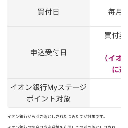
買付日
毎月
買付実
午
申込受付日
（イオ
に選
イオン銀行Myステージ
ポイント対象
イオン銀行から引き落としされたつみたてが対象です。
イオン銀行の場合は当座貸越を利用しての引き落としはされ