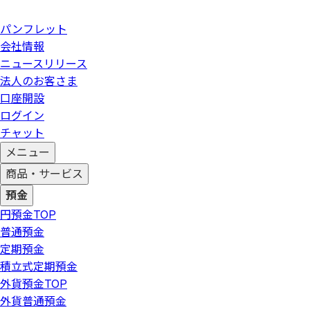
パンフレット
会社情報
ニュースリリース
法人のお客さま
口座開設
ログイン
チャット
メニュー
商品・サービス
預金
円預金
TOP
普通預金
定期預金
積立式定期預金
外貨預金
TOP
外貨普通預金