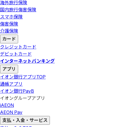
海外旅行保険
国内旅行傷害保険
スマホ保険
傷害保険
介護保険
カード
クレジットカード
デビットカード
インターネットバンキング
アプリ
イオン銀行アプリ
TOP
通帳アプリ
イオン銀行PayB
イオングループアプリ
iAEON
AEON Pay
支払・入金・サービス