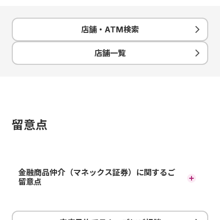
店舗・ATM検索
店舗一覧
留意点
金融商品仲介（マネックス証券）に関するご
留意点
金融商品仲介における取扱い商品は預金ではないため、元
本保証はありません。また、預金保険制度の対象ではあり