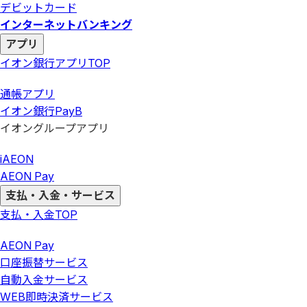
デビットカード
インターネットバンキング
アプリ
イオン銀行アプリ
TOP
通帳アプリ
イオン銀行PayB
イオングループアプリ
iAEON
AEON Pay
支払・入金・サービス
支払・入金
TOP
AEON Pay
口座振替サービス
自動入金サービス
WEB即時決済サービス