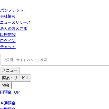
パンフレット
会社情報
ニュースリリース
法人のお客さま
口座開設
ログイン
チャット
メニュー
商品・サービス
預金
円預金
TOP
普通預金