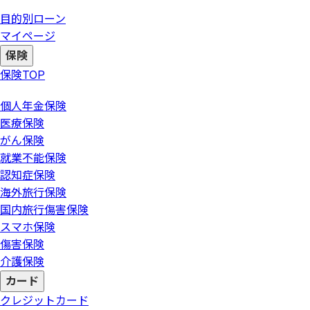
目的別ローン
マイページ
保険
保険
TOP
個人年金保険
医療保険
がん保険
就業不能保険
認知症保険
海外旅行保険
国内旅行傷害保険
スマホ保険
傷害保険
介護保険
カード
クレジットカード