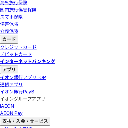
海外旅行保険
国内旅行傷害保険
スマホ保険
傷害保険
介護保険
カード
クレジットカード
デビットカード
インターネットバンキング
アプリ
イオン銀行アプリ
TOP
通帳アプリ
イオン銀行PayB
イオングループアプリ
iAEON
AEON Pay
支払・入金・サービス