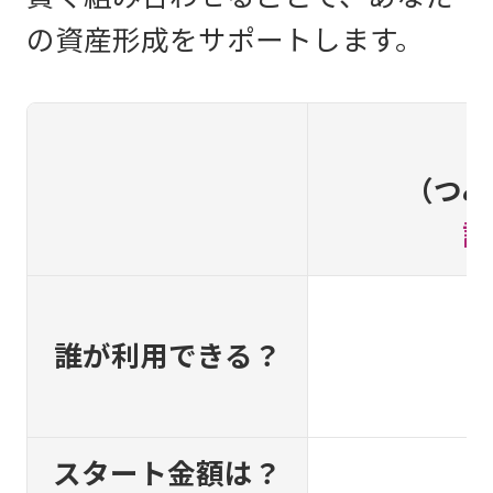
の資産形成をサポートします。
（つみ
詳
誰が利用できる？
スタート金額は？
1