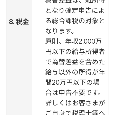
為替差益は、雑所得
となり確定申告によ
る総合課税の対象と
8. 税金
なります。
原則、年収2,000万
円以下の給与所得者
で為替差益を含めた
給与以外の所得が年
間20万円以下の場
合は申告不要です。
詳しくはお客さまが
ご自身で税理士等へ