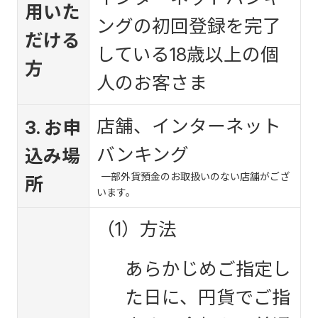
用いた
ングの初回登録を完了
だける
している18歳以上の個
方
人のお客さま
店舗、インターネット
3. お申
バンキング
込み場
一部外貨預金のお取扱いのない店舗がござ
所
います。
（1）方法
あらかじめご指定し
た日に、円貨でご指