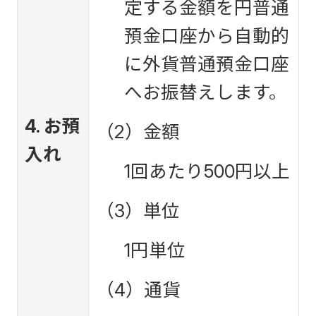
定する金額を円普通
預金口座から自動的
に外貨普通預金口座
へお振替えします。
4. お預
（2）金額
入れ
1回あたり500円以上
（3）単位
1円単位
（4）通貨