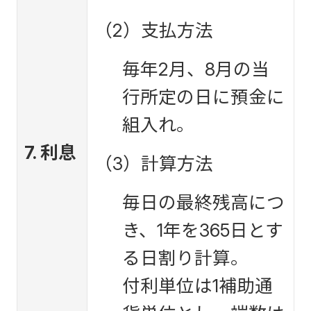
（2）支払方法
毎年2月、8月の当
行所定の日に預金に
組入れ。
7. 利息
（3）計算方法
毎日の最終残高につ
き、1年を365日とす
る日割り計算。
付利単位は1補助通