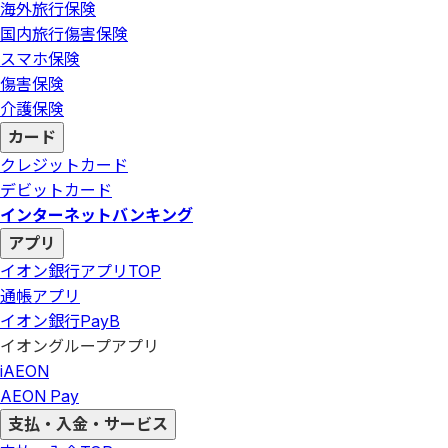
海外旅行保険
国内旅行傷害保険
スマホ保険
傷害保険
介護保険
カード
クレジットカード
デビットカード
インターネットバンキング
アプリ
イオン銀行アプリ
TOP
通帳アプリ
イオン銀行PayB
イオングループアプリ
iAEON
AEON Pay
支払・入金・サービス