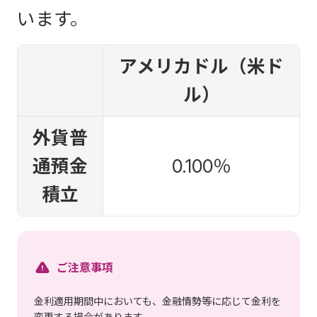
います。
アメリカドル（米ド
ル）
外貨普
通預金
0.100
％
積立
ご注意事項
金利適用期間中においても、金融情勢等に応じて金利を
変更する場合があります。