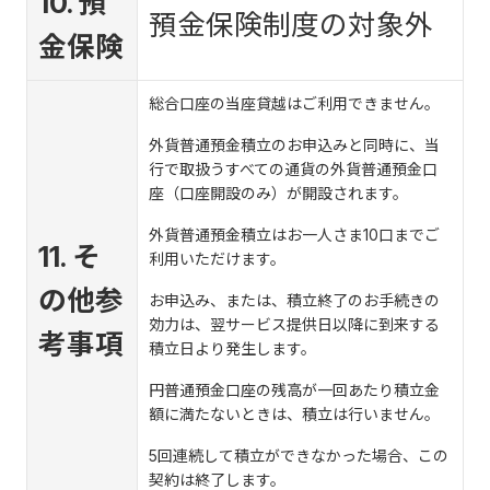
10. 預
預金保険制度の対象外
金保険
総合口座の当座貸越はご利用できません。
外貨普通預金積立のお申込みと同時に、当
行で取扱うすべての通貨の外貨普通預金口
座（口座開設のみ）が開設されます。
外貨普通預金積立はお一人さま10口までご
11. そ
利用いただけます。
の他参
お申込み、または、積立終了のお手続きの
効力は、翌サービス提供日以降に到来する
考事項
積立日より発生します。
円普通預金口座の残高が一回あたり積立金
額に満たないときは、積立は行いません。
5回連続して積立ができなかった場合、この
契約は終了します。