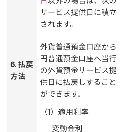
日
以外の場合は、次の
サービス提供日に積立
されます。
外貨普通預金口座から
円普通預金口座へ当行
6. 払戻
の外貨預金サービス提
方法
供日に払戻しすること
ができます。
（1）適用利率
変動金利