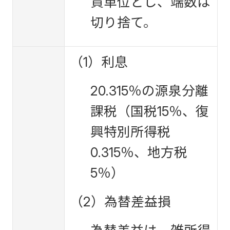
貨単位とし、端数は
切り捨て。
（1）利息
20.315％の源泉分離
課税（国税15％、復
興特別所得税
0.315％、地方税
5％）
（2）為替差益損