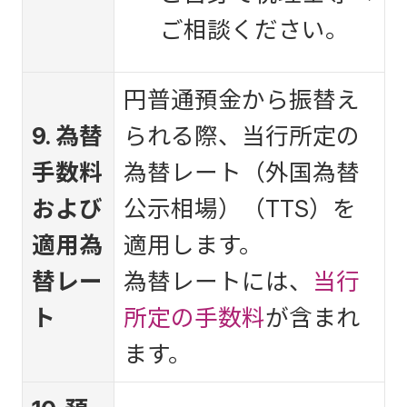
ご相談ください。
円普通預金から振替え
9. 為替
られる際、当行所定の
手数料
為替レート（外国為替
および
公示相場）（TTS）を
適用為
適用します。
替レー
為替レートには、
当行
ト
所定の手数料
が含まれ
ます。