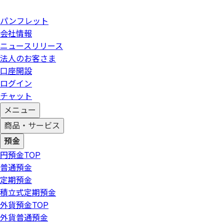
パンフレット
会社情報
ニュースリリース
法人のお客さま
口座開設
ログイン
チャット
メニュー
商品・サービス
預金
円預金
TOP
普通預金
定期預金
積立式定期預金
外貨預金
TOP
外貨普通預金