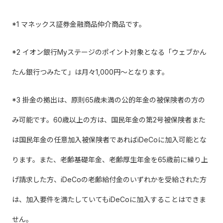
*1 マネックス証券金融商品仲介商品です。
*2 イオン銀行Myステージのポイント対象となる「ウェブかん
たん銀行つみたて」は月々1,000円～となります。
*3 掛金の拠出は、原則65歳未満の公的年金の被保険者の方の
み可能です。60歳以上の方は、国民年金の第2号被保険者また
は国民年金の任意加入被保険者であればiDeCoに加入可能とな
ります。また、老齢基礎年金、老齢厚生年金を65歳前に繰り上
げ請求した方、iDeCoの老齢給付金のいずれかを受給された方
は、加入要件を満たしていてもiDeCoに加入することはできま
せん。