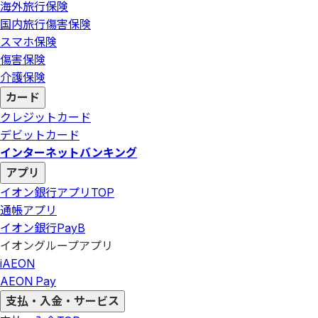
海外旅行保険
国内旅行傷害保険
スマホ保険
傷害保険
介護保険
カード
クレジットカード
デビットカード
インターネットバンキング
アプリ
イオン銀行アプリ
TOP
通帳アプリ
イオン銀行PayB
イオングループアプリ
iAEON
AEON Pay
支払・入金・サービス