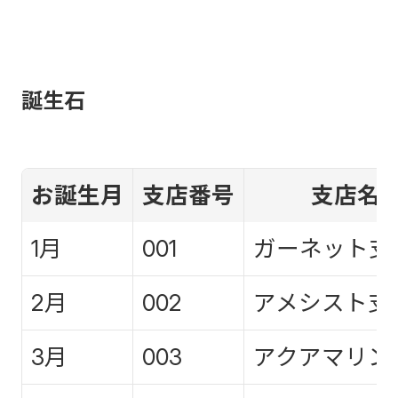
誕生石
お誕生月
支店番号
支店名
1月
001
ガーネット支
2月
002
アメシスト支
3月
003
アクアマリン