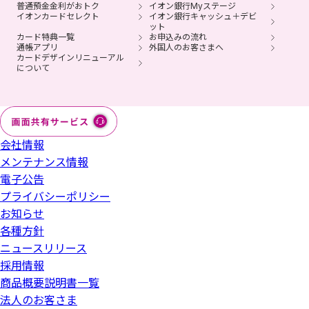
普通預金金利がおトク
イオン銀行Myステージ
イオンカードセレクト
イオン銀行キャッシュ＋デビ
ット
カード特典一覧
お申込みの流れ
通帳アプリ
外国人のお客さまへ
カードデザインリニューアル
について
会社情報
メンテナンス情報
電子公告
プライバシーポリシー
お知らせ
各種方針
ニュースリリース
採用情報
商品概要説明書一覧
法人のお客さま