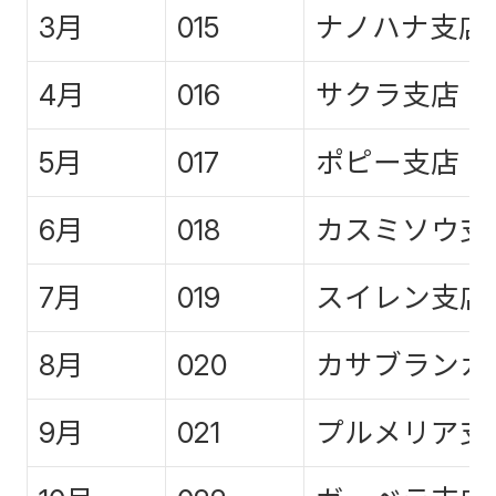
3月
015
ナノハナ支店
4月
016
サクラ支店
5月
017
ポピー支店
6月
018
カスミソウ支
7月
019
スイレン支店
8月
020
カサブランカ
9月
021
プルメリア支