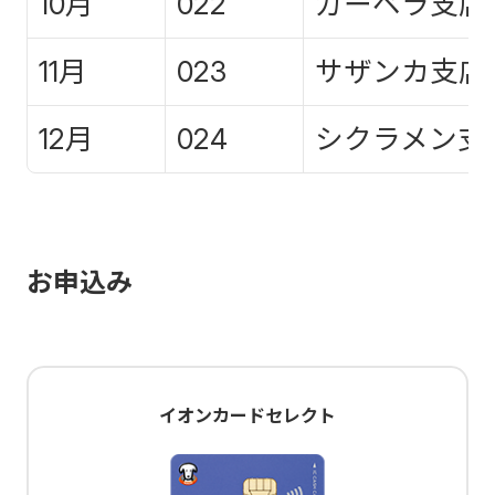
10月
022
ガーベラ支店
11月
023
サザンカ支店
12月
024
シクラメン支
お申込み
イオンカードセレクト