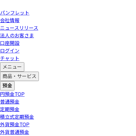
パンフレット
会社情報
ニュースリリース
法人のお客さま
口座開設
ログイン
チャット
メニュー
商品・サービス
預金
円預金
TOP
普通預金
定期預金
積立式定期預金
外貨預金
TOP
外貨普通預金