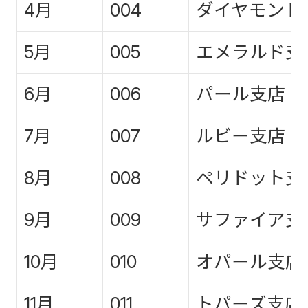
4月
004
ダイヤモンド
5月
005
エメラルド支
6月
006
パール支店
7月
007
ルビー支店
8月
008
ペリドット支
9月
009
サファイア支
10月
010
オパール支店
11月
011
トパーズ支店