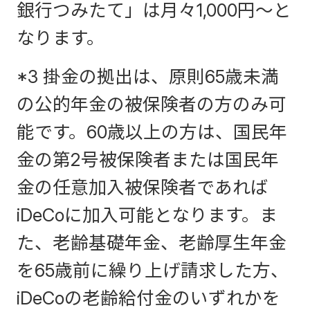
銀行つみたて」は月々1,000円～と
なります。
*3 掛金の拠出は、原則65歳未満
の公的年金の被保険者の方のみ可
能です。60歳以上の方は、国民年
金の第2号被保険者または国民年
金の任意加入被保険者であれば
iDeCoに加入可能となります。ま
た、老齢基礎年金、老齢厚生年金
を65歳前に繰り上げ請求した方、
iDeCoの老齢給付金のいずれかを