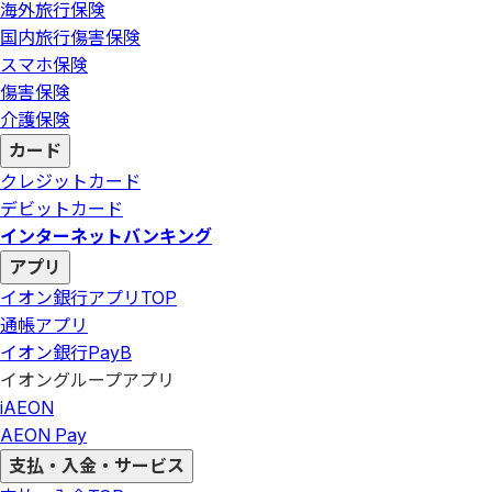
海外旅行保険
国内旅行傷害保険
スマホ保険
傷害保険
介護保険
カード
クレジットカード
デビットカード
インターネットバンキング
アプリ
イオン銀行アプリ
TOP
通帳アプリ
イオン銀行PayB
イオングループアプリ
iAEON
AEON Pay
支払・入金・サービス