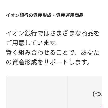
イオン銀行の資産形成・資産運用商品
イオン銀行ではさまざまな商品を
ご用意しています。
賢く組み合わせることで、あなた
の資産形成をサポートします。
（つみ
詳