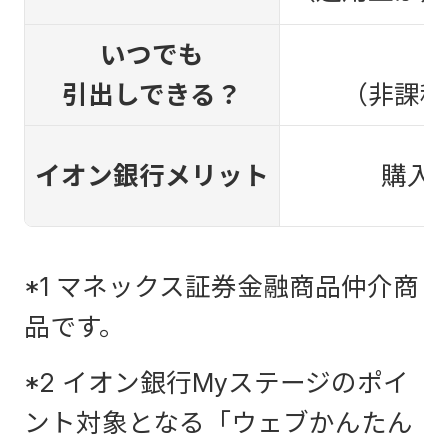
いつでも
引出しできる？
（非課税
イオン銀行メリット
購入
*1 マネックス証券金融商品仲介商
品です。
*2 イオン銀行Myステージのポイ
ント対象となる「ウェブかんたん