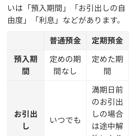
いは「預入期間」「お引出しの自
由度」「利息」などがあります。
普通預金
定期預金
預入期
定めの期
定めた期
間
間なし
間
満期日前
のお引出
お引出
しの場合
いつでも
し
は途中解