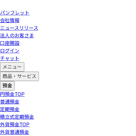
パンフレット
会社情報
ニュースリリース
法人のお客さま
口座開設
ログイン
チャット
メニュー
商品・サービス
預金
円預金
TOP
普通預金
定期預金
積立式定期預金
外貨預金
TOP
外貨普通預金