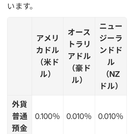
います。
ニュー
オース
アメリ
ジーラ
トラリ
カドル
ンドド
アドル
（米ド
ル
（豪ド
ル）
（NZ
ル）
ドル）
外貨
普通
0.100
％
0.010
％
0.010
％
預金