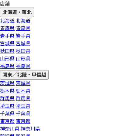
店舗
北海道・東北
北海道
北海道
青森県
青森県
岩手県
岩手県
宮城県
宮城県
秋田県
秋田県
山形県
山形県
福島県
福島県
関東／北陸・甲信越
茨城県
茨城県
栃木県
栃木県
群馬県
群馬県
埼玉県
埼玉県
千葉県
千葉県
東京都
東京都
神奈川県
神奈川県