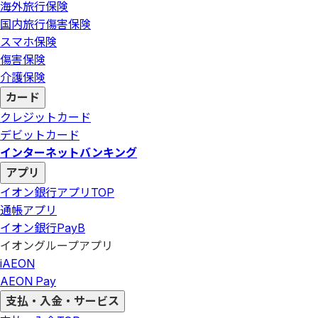
海外旅行保険
国内旅行傷害保険
スマホ保険
傷害保険
介護保険
カード
クレジットカード
デビットカード
インターネットバンキング
アプリ
イオン銀行アプリ
TOP
通帳アプリ
イオン銀行PayB
イオングループアプリ
iAEON
AEON Pay
支払・入金・サービス