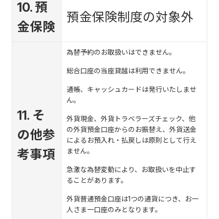
10. 預
預金保険制度の対象外
金保険
為替予約のお取扱いはできません。
総合口座の当座貸越は利用できません。
通帳、キャッシュカードは発行いたしませ
ん。
11. そ
外貨現金、外貨トラベラーズチェック、他
の外貨預金口座からのお振替え、外貨送金
の他参
によるお預入れ・払戻しは原則として行え
考事項
ません。
急激な為替変動により、お取扱いを中止す
ることがあります。
外貨普通預金口座は1つの通貨につき、お一
人さま一口座のみとなります。