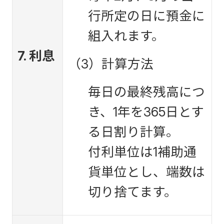
行所定の日に預金に
組入れます。
7. 利息
（3）計算方法
毎日の最終残高につ
き、1年を365日とす
る日割り計算。
付利単位は1補助通
貨単位とし、端数は
切り捨てます。