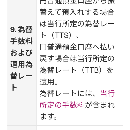
円普通預金口座から振
替えて預入れする場合
は当行所定の為替レー
9. 為替
ト（TTS）、
手数料
円普通預金口座へ払い
および
戻す場合は当行所定の
適用為
為替レート（TTB）を
替レー
適用。
ト
為替レートには、
当行
所定の手数料
が含まれ
ます。