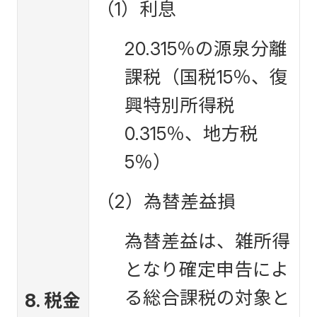
（1）利息
20.315％の源泉分離
課税（国税15％、復
興特別所得税
0.315％、地方税
5％）
（2）為替差益損
為替差益は、雑所得
となり確定申告によ
る総合課税の対象と
8. 税金