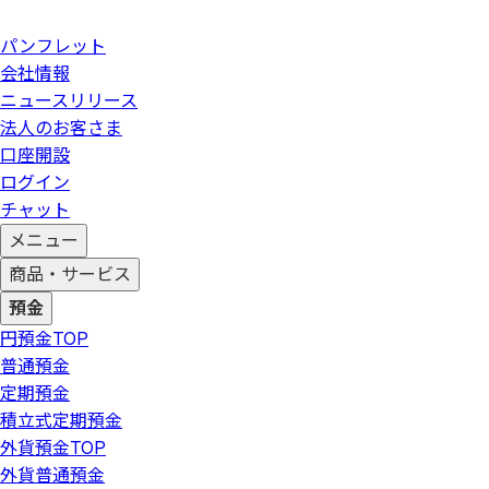
パンフレット
会社情報
ニュースリリース
法人のお客さま
口座開設
ログイン
チャット
メニュー
商品・サービス
預金
円預金
TOP
普通預金
定期預金
積立式定期預金
外貨預金
TOP
外貨普通預金