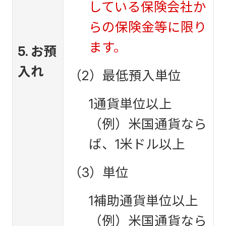
している保険会社か
らの保険金等に限り
ます。
5. お預
入れ
（2）最低預入単位
1通貨単位以上
（例）米国通貨なら
ば、1米ドル以上
（3）単位
1補助通貨単位以上
（例）米国通貨なら