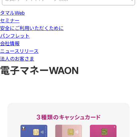
タマルWeb
セミナー
安全にご利用いただくために
パンフレット
会社情報
ニュースリリース
法人のお客さま
電子マネーWAON