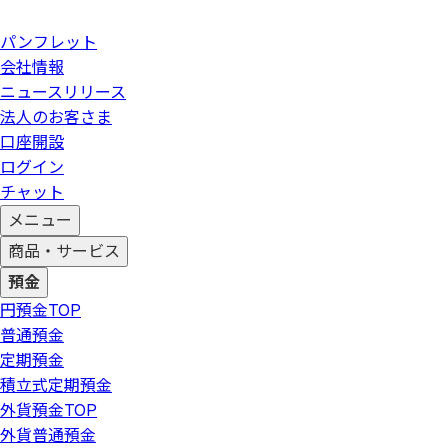
パンフレット
会社情報
ニュースリリース
法人のお客さま
口座開設
ログイン
チャット
メニュー
商品・サービス
預金
円預金
TOP
普通預金
定期預金
積立式定期預金
外貨預金
TOP
外貨普通預金