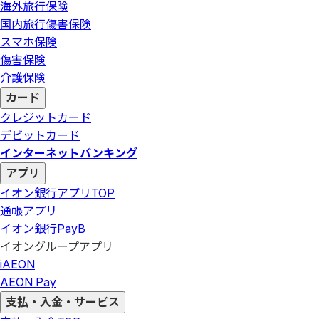
海外旅行保険
国内旅行傷害保険
スマホ保険
傷害保険
介護保険
カード
クレジットカード
デビットカード
インターネットバンキング
アプリ
イオン銀行アプリ
TOP
通帳アプリ
イオン銀行PayB
イオングループアプリ
iAEON
AEON Pay
支払・入金・サービス