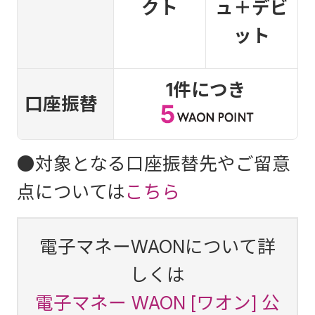
クト
ュ＋デビ
ット
1件につき
口座振替
●対象となる口座振替先やご留意
点については
こちら
電子マネーWAONについて詳
しくは
電子マネー WAON [ワオン] 公