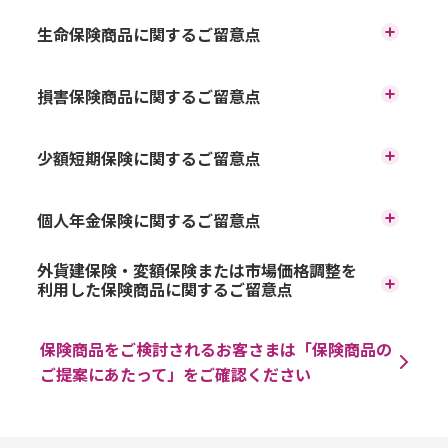
生命保険商品に関するご留意点
ご加入をご検討される際には、生命保険募集人資格を保
損害保険商品に関するご留意点
有するイオン銀行の生命保険募集人に、また、変額保険
のご加入をご検討される際には、変額保険販売資格を保
ご加入をご検討される際には、損害保険販売資格を保有
有するイオン銀行の生命保険募集人に、外貨建保険のご
少額短期保険に関するご留意点
する損害保険募集人にご相談ください。
加入をご検討される際には、外貨建保険販売資格を保有
損害保険のご加入のご検討にあたっては、「商品パンフ
するイオン銀行の生命保険募集人にご相談ください。
イオン銀行では少額短期保険商品はインターネットでの
レット」、ご契約に際しての重要事項を記載した「ご契
生命保険のご加入のご検討にあたっては、「商品パンフ
個人年金保険に関するご留意点
み、取扱いしております。
約のしおり・約款」、「契約締結前交付書面（「契約概
レット」、ご契約に際しての重要事項を記載した「ご契
少額短期保険のご加入のご検討にあたっては、保険会社ホ
要」、「注意喚起情報」）」等の内容をよくご確認くだ
約のしおり・約款」、「契約締結前交付書面（「契約概
個人年金保険のご加入のご検討にあたっては、「商品パン
ームページにて「商品詳細」、「ご契約のしおり・約
さい。
外貨建保険・変額保険または市場価格調整を
要」、「注意喚起情報」）」等の内容をよくご確認くだ
フレット」ご契約に際しての重要事項を記載した「ご契約
款」、「契約概要」、「注意喚起情報」等の内容をよくご
利用した保険商品に関するご留意点
損害保険は預金ではないため、銀行による元本保証はあ
さい。
のしおり・約款」、「特別勘定のしおり」（変額個人年金
確認ください。
りません。また、預金保険制度の対象ではありません。
生命保険は預金ではないため、銀行による元本保証はあ
保険の場合）、「契約締結前交付書面（「契約概要」、
外貨建保険または市場価格調整を利用した保険のご加入の
少額短期保険は預金ではないため、銀行による元本保証は
損害保険はイオン銀行を募集代理店とする引受保険会社
りません。また、預金保険制度の対象ではありません。
「注意喚起情報」）」等の内容をよくご確認ください。
保険商品をご検討されるお客さまは「保険商品の
ご検討にあたっては、「商品パンフレット」ご契約に際し
ありません。また、預金保険制度の対象ではありません。
の商品であり、契約の主体はお客さまと保険会社になり
生命保険はイオン銀行を募集代理店とする引受保険会社
変額個人年金保険は、国内外の株式・債券等で運用してお
ての重要事項を記載した「ご契約のしおり・約款」、「契
ご提案にあたって」をご確認ください
少額短期保険はイオン銀行を募集代理店とする引受保険会
ます。
の商品であり、契約の主体はお客さまと保険会社になり
り、運用実績が保険金額や積立金額・将来の年金額などの
約締結前交付書面（「契約概要」、「注意喚起情報」）」
社の商品であり、契約の主体はお客さまと保険会社になり
引受保険会社が破綻した場合には、損害保険契約者保護
ます。
増減につながるため、株価や債券価格の下落、為替の変動
等の内容をよくご覧ください。
ます。
機構により保護の措置が図られますが、ご契約時の保険
引受保険会社が破綻した場合には、生命保険契約者保護
により、積立金額、解約返戻金額は払込保険料を下回るこ
外貨建保険は、為替レートの変動により、お受取りになる
生命保険業免許、損害保険業免許の対象となる保険商品に
金額、年金額、給付金額等が削減されることがありま