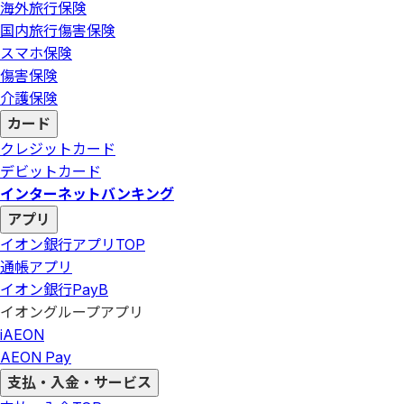
海外旅行保険
国内旅行傷害保険
スマホ保険
傷害保険
介護保険
カード
クレジットカード
デビットカード
インターネットバンキング
アプリ
イオン銀行アプリ
TOP
通帳アプリ
イオン銀行PayB
イオングループアプリ
iAEON
AEON Pay
支払・入金・サービス