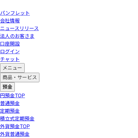
パンフレット
会社情報
ニュースリリース
法人のお客さま
口座開設
ログイン
チャット
メニュー
商品・サービス
預金
円預金
TOP
普通預金
定期預金
積立式定期預金
外貨預金
TOP
外貨普通預金