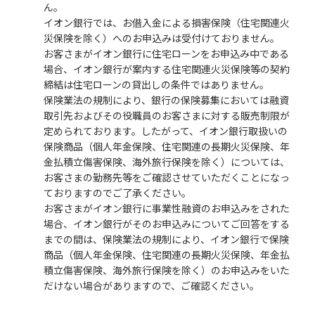
ん。
イオン銀行では、お借入金による損害保険（住宅関連火
災保険を除く）へのお申込みは受付けておりません。
お客さまがイオン銀行に住宅ローンをお申込み中である
場合、イオン銀行が案内する住宅関連火災保険等の契約
締結は住宅ローンの貸出しの条件ではありません。
保険業法の規制により、銀行の保険募集においては融資
取引先およびその役職員のお客さまに対する販売制限が
定められております。したがって、イオン銀行取扱いの
保険商品（個人年金保険、住宅関連の長期火災保険、年
金払積立傷害保険、海外旅行保険を除く）については、
お客さまの勤務先等をご確認させていただくことになっ
ておりますのでご了承ください。
お客さまがイオン銀行に事業性融資のお申込みをされた
場合、イオン銀行がそのお申込みについてご回答をする
までの間は、保険業法の規制により、イオン銀行で保険
商品（個人年金保険、住宅関連の長期火災保険、年金払
積立傷害保険、海外旅行保険を除く）のお申込みをいた
だけない場合がありますので、ご確認ください。