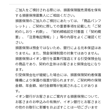
ご加入をご検討される際には、損害保険販売資格を保有
する損害保険募集人にご相談ください。
損害保険のご加入のご検討にあたっては、「商品パンフ
レット」、ご契約に際しての重要事項を記載した「ご契
約のしおり・約款」、「契約締結前交付書面（「契約概
要」、「注意喚起情報」）」等の内容をよくご確認くだ
さい。
損害保険は預金ではないため、銀行による元本保証はあ
りません。また、預金保険制度の対象ではありません。
損害保険はイオン銀行を募集代理店とする引受保険会社
の商品であり、契約の主体はお客さまと保険会社になり
ます。
引受保険会社が破綻した場合には、損害保険契約者保護
機構により保護の措置が図られますが、ご契約時の保険
金額、年金額、給付金額等が削減されることがありま
す。
イオン銀行がお客さまにご案内する損害保険について、
お客さまのお申込みの有無が、イオン銀行とお客さまと
の他のお取引に影響をおよぼすことは一切ございませ