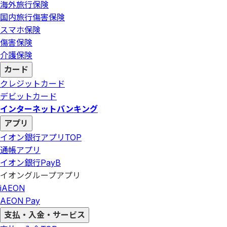
海外旅行保険
国内旅行傷害保険
スマホ保険
傷害保険
介護保険
カード
クレジットカード
デビットカード
インターネットバンキング
アプリ
イオン銀行アプリ
TOP
通帳アプリ
イオン銀行PayB
イオングループアプリ
iAEON
AEON Pay
支払・入金・サービス