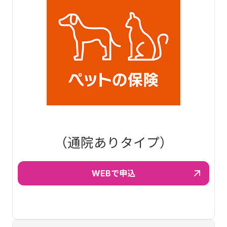
（通院ありタイプ）
WEBで申込