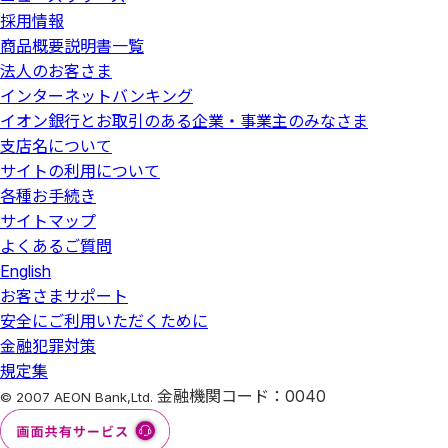
採用情報
商品概要説明書一覧
法人のお客さま
インターネットバンキング
イオン銀行とお取引のある企業・事業主のみなさま
支店名について
サイトの利用について
各種お手続き
サイトマップ
よくあるご質問
English
お客さまサポート
安全にご利用いただくために
金融犯罪対策
規定集
金融機関コード：0040
© 2007 AEON Bank,Ltd.