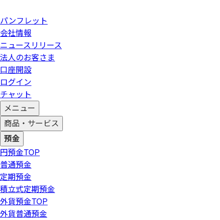
パンフレット
会社情報
ニュースリリース
法人のお客さま
口座開設
ログイン
チャット
メニュー
商品・サービス
預金
円預金
TOP
普通預金
定期預金
積立式定期預金
外貨預金
TOP
外貨普通預金