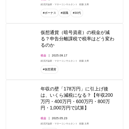
経済評論家・マネーコンサルタント
頼藤 太希
#ボーナス
#就職
#30代
仮想通貨（暗号資産）の税金が減
る？申告分離課税で税率はどう変わ
るのか
税金
2025.09.17
経済評論家・マネーコンサルタント
頼藤 太希
#仮想通貨
年収の壁「178万円」に引上げ後
は、いくら減税になる？【年収200
万円・400万円・600万円・800万
円・1,000万円で試算】
税金
2025.05.23
経済評論家・マネーコンサルタント
頼藤 太希