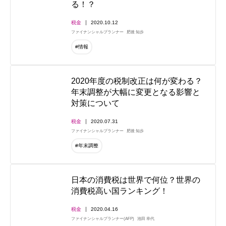
る！？
税金
2020.10.12
ファイナンシャルプランナー
肥後 知歩
#情報
2020年度の税制改正は何が変わる？
年末調整が大幅に変更となる影響と
対策について
税金
2020.07.31
ファイナンシャルプランナー
肥後 知歩
#年末調整
日本の消費税は世界で何位？世界の
消費税高い国ランキング！
税金
2020.04.16
ファイナンシャルプランナー(AFP)
池田 幸代