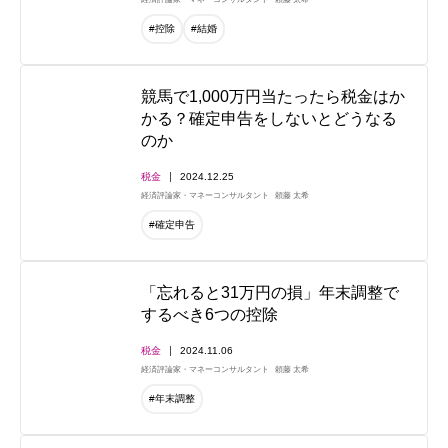
#控除
#結婚
競馬で1,000万円当たったら税金はか
かる？確定申告をしないとどうなる
のか
税金
2024.12.25
経済評論家・マネーコンサルタント
頼藤 太希
#確定申告
「忘れると31万円の損」年末調整で
するべき6つの控除
税金
2024.11.06
経済評論家・マネーコンサルタント
頼藤 太希
#年末調整