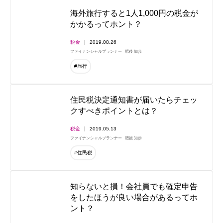
海外旅行すると1人1,000円の税金が
かかるってホント？
税金
2019.08.26
ファイナンシャルプランナー
肥後 知歩
#旅行
住民税決定通知書が届いたらチェッ
クすべきポイントとは？
税金
2019.05.13
ファイナンシャルプランナー
肥後 知歩
#住民税
知らないと損！会社員でも確定申告
をしたほうが良い場合があるってホ
ント？