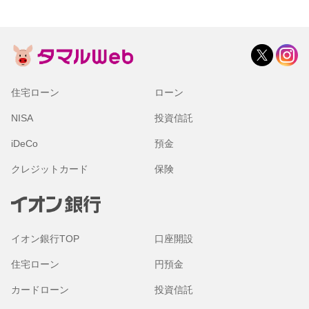
住宅ローン
ローン
NISA
投資信託
iDeCo
預金
クレジットカード
保険
イオン銀行TOP
口座開設
住宅ローン
円預金
カードローン
投資信託