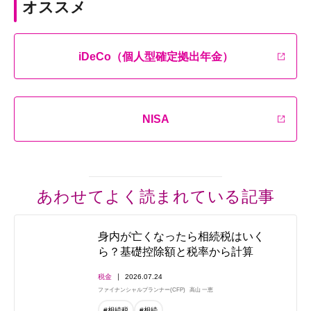
オススメ
iDeCo（個人型確定拠出年金）
NISA
あわせてよく読まれている記事
身内が亡くなったら相続税はいく
ら？基礎控除額と税率から計算
税金
2026.07.24
ファイナンシャルプランナー(CFP)
高山 一恵
#相続税
#相続