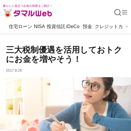
暮らしに役立つお金の知恵をご紹介！
住宅ローン
NISA
投資信託
iDeCo
預金
クレジットカー
>
三大税制優遇を活用しておトク
にお金を増やそう！
2017.8.28