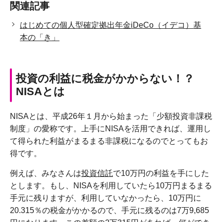
関連記事
はじめての個人型確定拠出年金iDeCo（イデコ）基
本の「き」
投資の利益に税金がかからない！？
NISAとは
NISAとは、平成26年１月から始まった「少額投資非課税
制度」の愛称です。上手にNISAを活用できれば、運用し
て得られた利益がまるまる非課税になるのでとってもお
得です。
例えば、みなさんは
投資信託
で10万円の利益を手にした
とします。もし、NISAを利用していたら10万円まるまる
手元に残りますが、利用していなかったら、10万円に
20.315％の税金がかかるので、手元に残るのは7万9,685