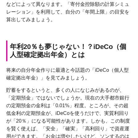
などによって異なります。「寄付金控除額の計算シミュ
レーション」を利用して、自分の「年間上限」の目安を
算出してみましょう。
年利20％も夢じゃない！？iDeCo（個
人型確定拠出年金）とは
将来の自分年金作りに最適と今話題の「iDeCo（個人型
確定拠出年金）」を見てみましょう。
貯蓄をするというと、多くの人になじみがあるのが、
「定期預金」ではないでしょうか。現在の大手都市銀行
の定期預金の金利は「0.01%」程度。ところが、その超
低金利の定期預金が、iDeCoを使うだけで、実質利回り
が「20％」になる可能性があります。しかも、この制度
を賢く使えば、「安全」「確実」「高利回り」で資産運
用ができます。「お金は増やしたいけど、ソンするのは