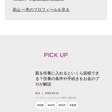
高山 一恵のプロフィールを見る
PICK UP
親を扶養に入れるといくら節税でき
る？扶養の条件や手続きをお金のプ
ロが解説
税金
2023.03.14
ファイナンシャルプランナー(AFP)
池田 幸代
#控除
#40代
#50代
#老後