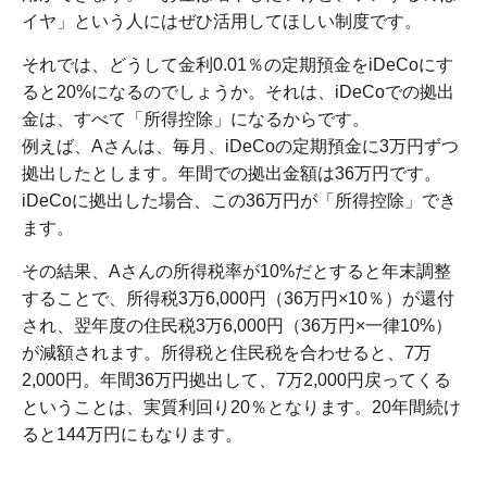
イヤ」という人にはぜひ活用してほしい制度です。
それでは、どうして金利0.01％の定期預金をiDeCoにす
ると20%になるのでしょうか。それは、iDeCoでの拠出
金は、すべて「所得控除」になるからです。
例えば、Aさんは、毎月、iDeCoの定期預金に3万円ずつ
拠出したとします。年間での拠出金額は36万円です。
iDeCoに拠出した場合、この36万円が「所得控除」でき
ます。
その結果、Aさんの所得税率が10%だとすると年末調整
することで、所得税3万6,000円（36万円×10％）が還付
され、翌年度の住民税3万6,000円（36万円×一律10%）
が減額されます。所得税と住民税を合わせると、7万
2,000円。年間36万円拠出して、7万2,000円戻ってくる
ということは、実質利回り20％となります。20年間続け
ると144万円にもなります。