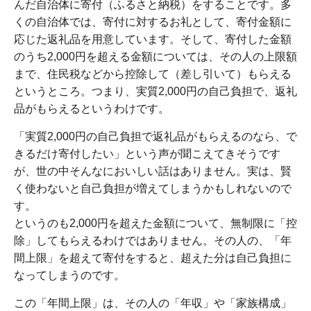
んだ自治体に寄付（ふるさと納税）をすることです。多
くの自治体では、寄付に対するお礼として、寄付金額に
応じた返礼品を用意しています。そして、寄付した金額
のうち2,000円を超える金額については、その人の上限額
まで、住民税などから控除して（差し引いて）もらえる
というところ。つまり、実質2,000円の自己負担で、返礼
品がもらえるというわけです。
「実質2,000円の自己負担で返礼品がもらえるのなら、で
きるだけ寄付したい」という声が聞こえてきそうです
が、世の中そんなにおいしい話はありません。実は、賢
く使わないと自己負担が増えてしまうかもしれないので
す。
というのも2,000円を超えた金額について、無制限に「控
除」してもらえるわけではありません。その人の、「年
間上限」を超えて寄付をすると、超えた分は自己負担に
なってしまうのです。
この「年間上限」は、その人の「年収」や「家族構成」