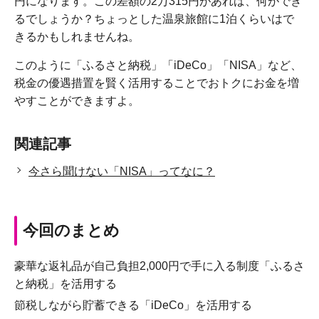
円になります。この差額の2万315円があれば、何ができ
るでしょうか？ちょっとした温泉旅館に1泊くらいはで
きるかもしれませんね。
このように「ふるさと納税」「iDeCo」「NISA」など、
税金の優遇措置を賢く活用することでおトクにお金を増
やすことができますよ。
関連記事
今さら聞けない「NISA」ってなに？
今回のまとめ
豪華な返礼品が自己負担2,000円で手に入る制度「ふるさ
と納税」を活用する
節税しながら貯蓄できる「iDeCo」を活用する