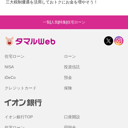
三大税制優遇を活用しておトクにお金を増やそう！
一覧
人気
特集
住宅ローン
住宅ローン
ローン
NISA
投資信託
iDeCo
預金
クレジットカード
保険
イオン銀行TOP
口座開設
住宅ローン
円預金