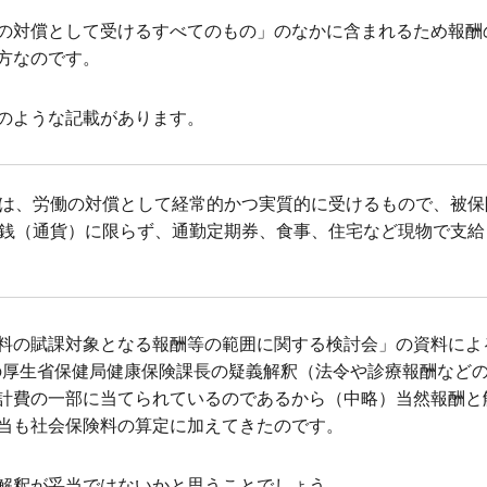
の対償として受けるすべてのもの」のなかに含まれるため報酬
方なのです。
のような記載があります。
は、労働の対償として経常的かつ実質的に受けるもので、被保
銭（通貨）に限らず、通勤定期券、食事、住宅など現物で支給
料の賦課対象となる報酬等の範囲に関する検討会」の資料によ
年）の厚生省保健局健康保険課長の疑義解釈（法令や診療報酬など
計費の一部に当てられているのであるから（中略）当然報酬と
当も社会保険料の算定に加えてきたのです。
解釈が妥当ではないかと思うことでしょう。