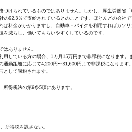
務づけられているものではありません。しかし、厚生労働省「
社の92.3％で支給されているとのことです。ほとんどの会社
れば料金がかかりますし、自動車・バイクを利用すればガソリ
担を減らし、働いてもらいやすくしているのです。
ではありません。
利用している方の場合、1カ月15万円まで非課税になります。
通勤距離に応じて4,200円〜31,600円まで非課税になりま
与として課税されます。
、所得税法の第9条5項にあります。
は、所得税を課さない。