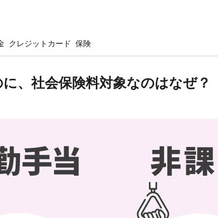
金
クレジットカード
保険
のに、社会保険料対象なのはなぜ？