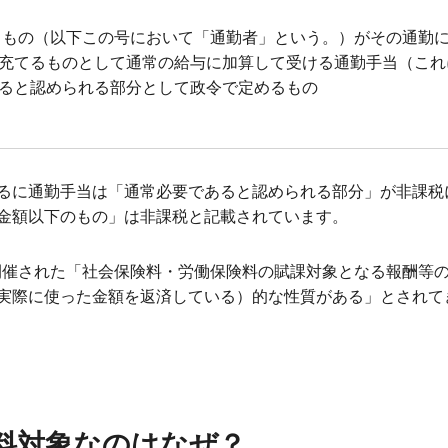
るもの（以下この号において「通勤者」という。）がその通勤
充てるものとして通常の給与に加算して受ける通勤手当（これ
ると認められる部分として政令で定めるもの
るに通勤手当は「通常必要であると認められる部分」が非課税
金額以下のもの」は非課税と記載されています。
）に開催された「社会保険料・労働保険料の賦課対象となる報酬等
実際に使った金額を返済している）的な性質がある」とされて
料対象なのはなぜ？