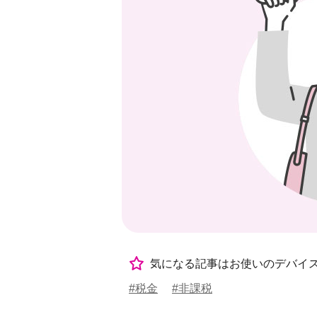
気になる記事はお使いのデバイ
#税金
#非課税