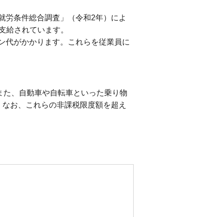
就労条件総合調査」（令和2年）によ
で支給されています。
ン代がかかります。これらを従業員に
また、自動車や自転車といった乗り物
す。なお、これらの非課税限度額を超え