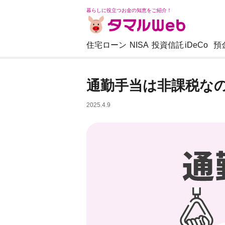
暮らしに役立つお金の知恵をご紹介！
住宅ローン
NISA
投資信託
iDeCo
預
通勤手当は非課税な
2025.4.9