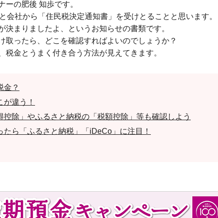
ナーの肥後 知歩です。
ると会社から「住民税決定通知書」を受けとることと思います。
が決まりましたよ、というお知らせの書類です。
け取ったら、どこを確認すればよいのでしょうか？
、税金とうまく付き合う方法が見えてきます。
税金？
こが違う！
得控除」やふるさと納税の「税額控除」等も確認しよう
たら「ふるさと納税」「iDeCo」に注目！