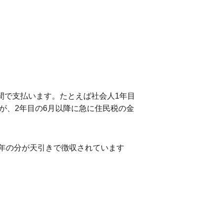
間で支払います。たとえば社会人1年目
が、2年目の6月以降に急に住民税の金
年の分が天引きで徴収されています