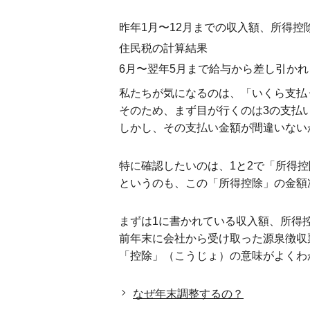
昨年1月〜12月までの収入額、所得控
住民税の計算結果
6月〜翌年5月まで給与から差し引か
私たちが気になるのは、「いくら支払
そのため、まず目が行くのは3の支払
しかし、その支払い金額が間違いない
特に確認したいのは、1と2で「所得
というのも、この「所得控除」の金額
まずは1に書かれている収入額、所得
前年末に会社から受け取った源泉徴収
「控除」（こうじょ）の意味がよくわ
なぜ年末調整するの？