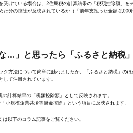
を受けている場合は、2住民税の計算結果の「税額控除額」を
た分の控除が反映されているか（「前年支払った金額-2,00
な…」と思ったら「ふるさと納税」「
ック方法について簡単に触れましたが、「ふるさと納税」のほか
として注目されています。
民税の計算結果の「税額控除額」として反映されます。
中で「小規模企業共済等掛金控除」という項目に反映されます。
しくは以下のコラム記事をご覧ください。