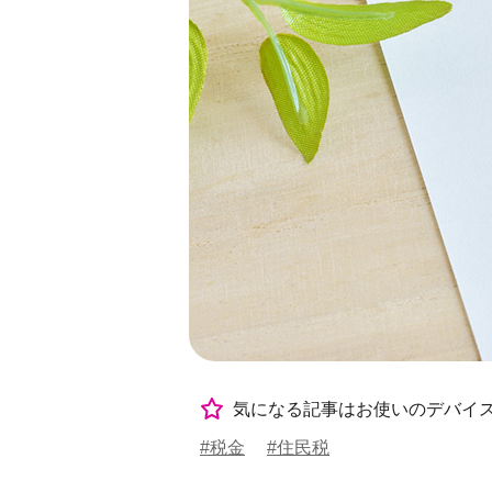
気になる記事はお使いのデバイ
#税金
#住民税