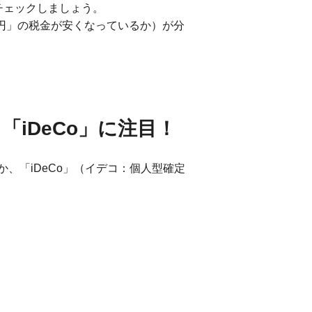
チェックしましょう。
0円」の税金が安くなっているか）が分
iDeCo」に注目！
、「iDeCo」（イデコ：個人型確定