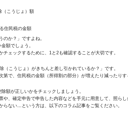
除（こうじょ）額
れる住民税の金額
うのか？」ですよね。
い金額でしょう。
かチェックするために、1と2も確認することが大切です。
控除（こうじょ）がきちんと差し引かれているか？」です。
次第で、住民税の金額（所得割の部分）が増えたり減ったりす
控除額が正しいかをチェックしましょう。
票や、確定申告で申告した内容などを手元に用意して、照らし
からない…という方は、以下のコラム記事をご覧ください。