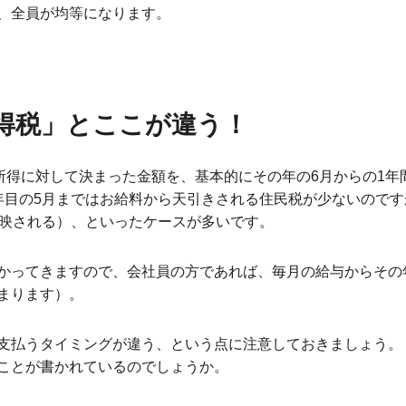
、全員が均等になります。
得税」とここが違う！
の所得に対して決まった金額を、基本的にその年の6月からの1年
年目の5月まではお給料から天引きされる住民税が少ないのです
反映される）、といったケースが多いです。
かってきますので、会社員の方であれば、毎月の給与からその
まります）。
支払うタイミングが違う、という点に注意しておきましょう。
ことが書かれているのでしょうか。