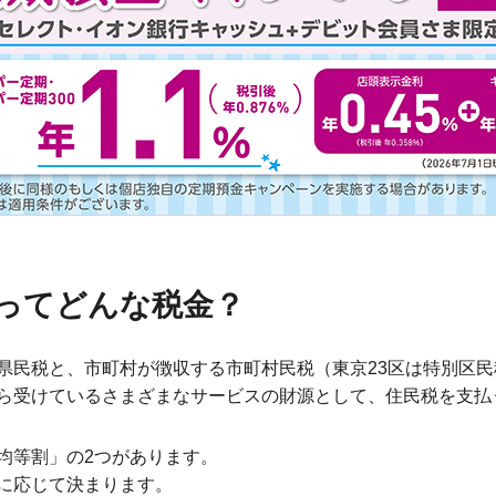
ってどんな税金？
県民税と、市町村が徴収する市町村民税（東京23区は特別区
ら受けているさまざまなサービスの財源として、住民税を支払
均等割」の2つがあります。
に応じて決まります。