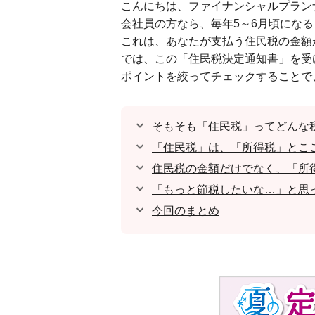
こんにちは、ファイナンシャルプラン
会社員の方なら、毎年5～6月頃にな
これは、あなたが支払う住民税の金額
では、この「住民税決定通知書」を受
ポイントを絞ってチェックすることで
そもそも「住民税」ってどんな
「住民税」は、「所得税」とこ
住民税の金額だけでなく、「所
「もっと節税したいな…」と思っ
今回のまとめ