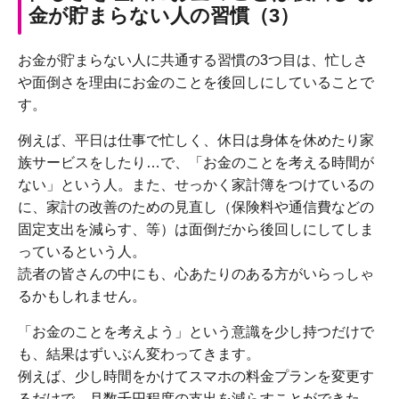
金が貯まらない人の習慣（3）
お金が貯まらない人に共通する習慣の3つ目は、忙しさ
や面倒さを理由にお金のことを後回しにしていることで
す。
例えば、平日は仕事で忙しく、休日は身体を休めたり家
族サービスをしたり…で、「お金のことを考える時間が
ない」という人。また、せっかく家計簿をつけているの
に、家計の改善のための見直し（保険料や通信費などの
固定支出を減らす、等）は面倒だから後回しにしてしま
っているという人。
読者の皆さんの中にも、心あたりのある方がいらっしゃ
るかもしれません。
「お金のことを考えよう」という意識を少し持つだけで
も、結果はずいぶん変わってきます。
例えば、少し時間をかけてスマホの料金プランを変更す
るだけで、月数千円程度の支出を減らすことができた