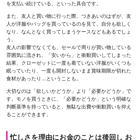
を支払い続けている、といった具合です。
また、友人と買い物に行った際、つきあいのはずが、友
人が洋服やバッグを買っているのを見て、自分も欲しく
なり、なんとなく買ってしまうケースなどもあるでしょ
う。
友人の影響でなくても、セールで周りが買い物している
雰囲気に流され、「安いから」と衝動買いしてしまった
結果、クローゼットに一度も着ていない洋服がいくつも
眠っていたり、一度も開封しないまま賞味期限が切れた
食材があったり…ということも。
大切なのは「欲しいかどうか」より「必要かどうか」で
す。モノを買うときに、「必要かどうか」という明確な
判断基準を持っていると、無駄な出費や衝動買いを抑え
ることができます。
忙しさを理由にお金のことは後回し お