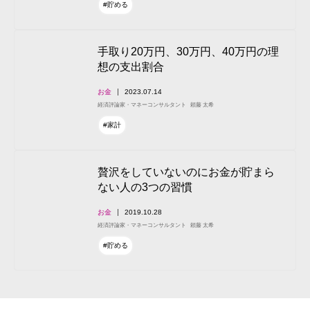
#貯める
手取り20万円、30万円、40万円の理
想の支出割合
お金
2023.07.14
経済評論家・マネーコンサルタント
頼藤 太希
#家計
贅沢をしていないのにお金が貯まら
ない人の3つの習慣
お金
2019.10.28
経済評論家・マネーコンサルタント
頼藤 太希
#貯める