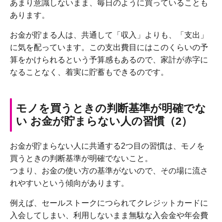
あまり意識しないまま、毎日のように買っていることも
あります。
お金が貯まる人は、共通して「収入」よりも、「支出」
に気を配っています。この支出費目にはこのくらいの予
算をかけられるという予算感もあるので、家計が赤字に
なることなく、着実に貯蓄もできるのです。
モノを買うときの判断基準が明確でな
い お金が貯まらない人の習慣（2）
お金が貯まらない人に共通する2つ目の習慣は、モノを
買うときの判断基準が明確でないこと。
つまり、お金の使い方の基準がないので、その場に流さ
れやすいという傾向があります。
例えば、セールストークにつられてクレジットカードに
入会してしまい、利用しないまま無駄な入会金や年会費