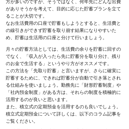
方が多いのですが、そうではなく、何年先にどんな出費
がありそうかを考えて、目的に応じた貯蓄プランを立て
ることが大切です。
なお生活費用の口座で貯蓄もしようとすると、生活費と
の線引きができず貯蓄を取り崩す結果になりやすいた
め、貯蓄は生活用の口座と分けて行いましょう。
月々の貯蓄方法としては、生活費の余りを貯蓄に回すの
でなく、「収入が入ったら先に貯蓄分を取り分け、残り
のお金で生活する」というやり方がオススメです。
この方法を「先取り貯蓄」と言いますが、さらに確実に
貯蓄するために、できれば貯蓄分が自動で引き落とされ
る仕組みを使いましょう。勤務先に「財形貯蓄制度」や
「社内預金制度」がある方は、それらの制度を積極的に
活用するのが良いと思います。
また、積立式の定期預金を活用するのも良いでしょう。
積立式定期預金について詳しくは、以下のコラム記事を
ご覧ください。