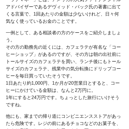
アドバイザーであるデヴィッド・バック氏の著書に出て
くる言葉で、1回あたりの金額は少ないけれど、日々何
気なく使っているお金のことです。
一例として、ある相談者の方のケースをご紹介しましょ
う。
その方の勤務先の近くには、カフェラテが有名な「コー
ヒーショップ」があるのですが、その方は朝の出社前に
トールサイズのカフェラテを買い、ランチ後にもトール
サイズのカフェラテ、残業中の気分転換にドリップコー
ヒーを毎日買っていたそうです。
1日あたり約1,000円、1か月が20営業日とすると、コー
ヒーにかけている金額は、なんと2万円に。
1年にすると24万円です。ちょっとした旅行にいけそう
ですね。
他にも、家までの帰り道にコンビニエンスストアがあっ
たら危険です。レジの前にあるチョコなどのお菓子を、