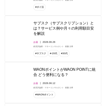
経済評論家・マネーコンサルタント
頼藤 太希
#ポイ活
サブスク（サブスクリプション）と
は？サービス例や月々の利用額目安
を解説
お金
2026.06.26
経済評論家・マネーコンサルタント
頼藤 太希
#サブスク
#-20代
#30代
WAONポイントがWAON POINTに統
合 どう便利になる？
お金
2026.06.12
経済評論家・マネーコンサルタント
頼藤 太希
#WAONポイント