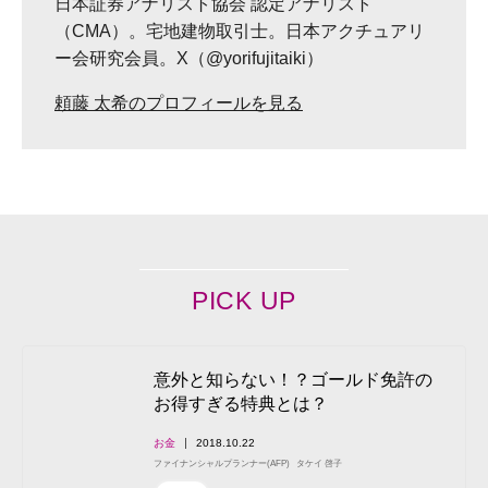
日本証券アナリスト協会 認定アナリスト
（CMA）。宅地建物取引士。日本アクチュアリ
ー会研究会員。X（@yorifujitaiki）
頼藤 太希のプロフィールを見る
PICK UP
意外と知らない！？ゴールド免許の
お得すぎる特典とは？
お金
2018.10.22
ファイナンシャルプランナー(AFP)
タケイ 啓子