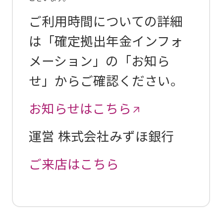
ご利用時間についての詳細
は「確定拠出年金インフォ
メーション」の「お知ら
せ」からご確認ください。
お知らせはこちら
運営 株式会社みずほ銀行
ご来店はこちら