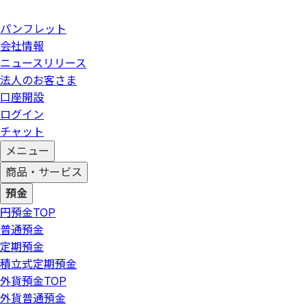
パンフレット
会社情報
ニュースリリース
法人のお客さま
口座開設
ログイン
チャット
メニュー
商品・サービス
預金
円預金
TOP
普通預金
定期預金
積立式定期預金
外貨預金
TOP
外貨普通預金