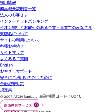
採用情報
商品概要説明書一覧
法人のお客さま
インターネットバンキング
イオン銀行とお取引のある企業・事業主のみなさま
支店名について
サイトの利用について
各種お手続き
サイトマップ
よくあるご質問
English
お客さまサポート
安全にご利用いただくために
金融犯罪対策
規定集
金融機関コード：0040
© 2007 AEON Bank,Ltd.