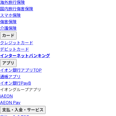
海外旅行保険
国内旅行傷害保険
スマホ保険
傷害保険
介護保険
カード
クレジットカード
デビットカード
インターネットバンキング
アプリ
イオン銀行アプリ
TOP
通帳アプリ
イオン銀行PayB
イオングループアプリ
iAEON
AEON Pay
支払・入金・サービス