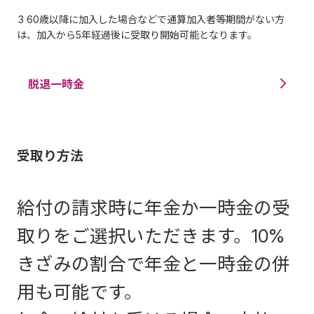
3 60歳以降に加入した場合などで通算加入者等期間がない方
は、加入から5年経過後に受取り開始可能となります。
脱退一時金
受取り方法
給付の請求時に年⾦か⼀時⾦の受
取りをご選択いただきます。10%
きざみの割合で年⾦と⼀時⾦の併
⽤も可能です。