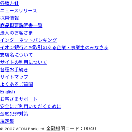
各種方針
ニュースリリース
採用情報
商品概要説明書一覧
法人のお客さま
インターネットバンキング
イオン銀行とお取引のある企業・事業主のみなさま
支店名について
サイトの利用について
各種お手続き
サイトマップ
よくあるご質問
English
お客さまサポート
安全にご利用いただくために
金融犯罪対策
規定集
金融機関コード：0040
© 2007 AEON Bank,Ltd.