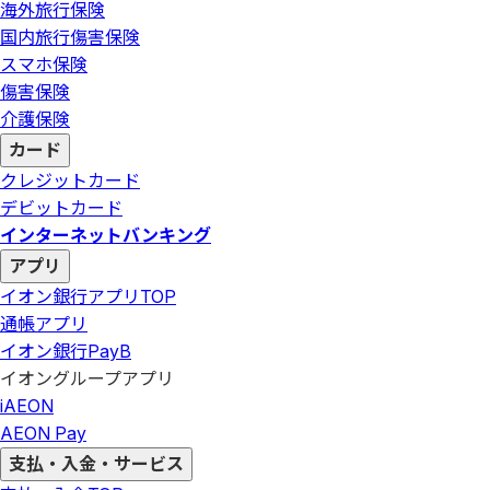
海外旅行保険
国内旅行傷害保険
スマホ保険
傷害保険
介護保険
カード
クレジットカード
デビットカード
インターネットバンキング
アプリ
イオン銀行アプリ
TOP
通帳アプリ
イオン銀行PayB
イオングループアプリ
iAEON
AEON Pay
支払・入金・サービス