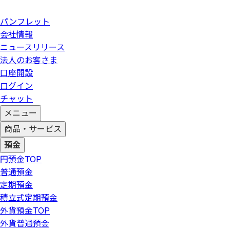
パンフレット
会社情報
ニュースリリース
法人のお客さま
口座開設
ログイン
チャット
メニュー
商品・サービス
預金
円預金
TOP
普通預金
定期預金
積立式定期預金
外貨預金
TOP
外貨普通預金