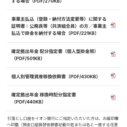
する場合（PDF/270KB）
事業主払込（登録・納付方法変更等）に関する
証明書：公務員等（共済組合員）の方／事業主
払込で掛金を納付する場合（PDF/221KB）
確定拠出年金 配分指定書（個人型掛金用）
（PDF/501KB）
個人別管理資産移換依頼書（PDF/430KB）
確定拠出年金 移換時配分指定書
（PDF/440KB）
引落とし口座をイオン銀行にご指定いただいた方は、お届印欄
へ印鑑（預金口座振替依頼書記載の姓または名と一致する任意