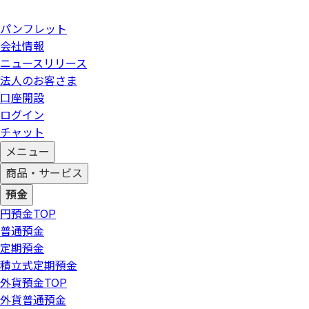
パンフレット
会社情報
ニュースリリース
法人のお客さま
口座開設
ログイン
チャット
メニュー
商品・サービス
預金
円預金
TOP
普通預金
定期預金
積立式定期預金
外貨預金
TOP
外貨普通預金