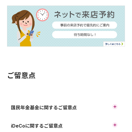
ご留意点
国民年金基金に関するご留意点
イオン銀行は、みずほ信託銀行の代理店として、みずほ信
iDeCoに関するご留意点
託銀行を通じて全国国民年金基金へ取次ぎます。