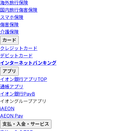
海外旅行保険
国内旅行傷害保険
スマホ保険
傷害保険
介護保険
カード
クレジットカード
デビットカード
インターネットバンキング
アプリ
イオン銀行アプリ
TOP
通帳アプリ
イオン銀行PayB
イオングループアプリ
iAEON
AEON Pay
支払・入金・サービス