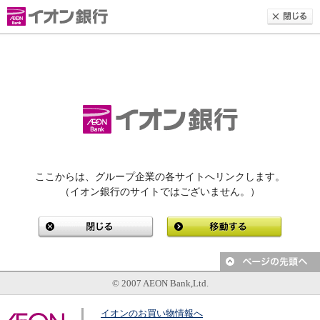
ここからは、グループ企業の各サイトへリンクします。
（イオン銀行のサイトではございません。）
© 2007 AEON Bank,Ltd.
イオンのお買い物情報へ