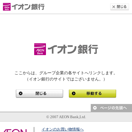
ここからは、グループ企業の各サイトへリンクします。
（イオン銀行のサイトではございません。）
© 2007 AEON Bank,Ltd.
イオンのお買い物情報へ