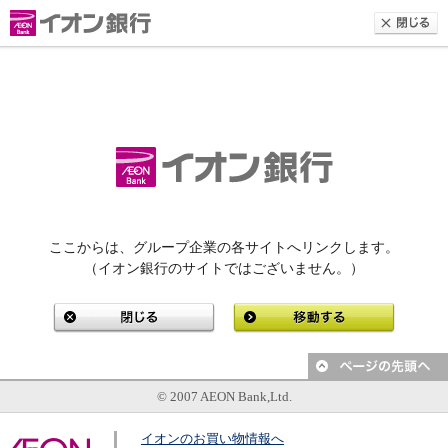
ここからは、グループ企業の各サイトへリンクします。
（イオン銀行のサイトではございません。）
© 2007 AEON Bank,Ltd.
イオンのお買い物情報へ