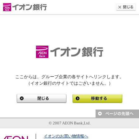
ここからは、グループ企業の各サイトへリンクします。
（イオン銀行のサイトではございません。）
© 2007 AEON Bank,Ltd.
イオンのお買い物情報へ