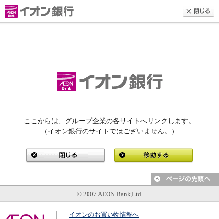
ここからは、グループ企業の各サイトへリンクします。
（イオン銀行のサイトではございません。）
© 2007 AEON Bank,Ltd.
イオンのお買い物情報へ