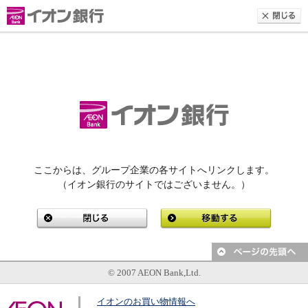
ここからは、グループ企業の各サイトへリンクします。
（イオン銀行のサイトではございません。）
© 2007 AEON Bank,Ltd.
イオンのお買い物情報へ