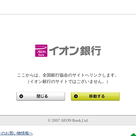
ここからは、全国銀行協会のサイトへリンクします。
（イオン銀行のサイトではございません。）
© 2007 AEON Bank,Ltd.
ンのお買い物情報へ