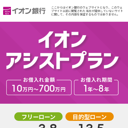
ここからはイオン銀行のウェブサイトとなり、このウェ
ブサイト以前に閲覧された 当社が提供していないサイト
に関して、その内容を保証するものではありません。
フリーローン
目的型ローン