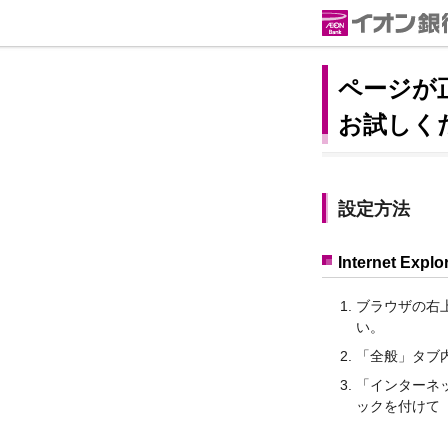
ページが
お試しく
設定方法
Internet Explo
ブラウザの右
い。
「全般」タブ
「インターネ
ックを付けて