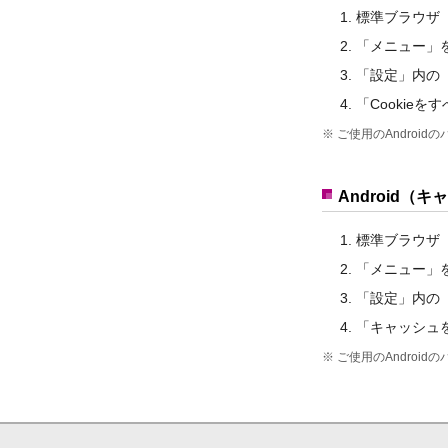
標準ブラウザ
「メニュー」
「設定」内の
「Cookie
※
ご使用のAndroi
Android（
標準ブラウザ
「メニュー」
「設定」内の
「キャッシュ
※
ご使用のAndroi