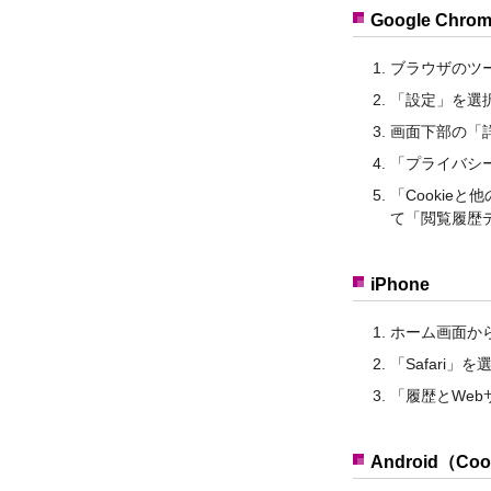
Google Chro
ブラウザのツー
「設定」を選
画面下部の「詳
「プライバシ
「Cookie
て「閲覧履歴
iPhone
ホーム画面か
「Safari」
「履歴とWe
Android（Co