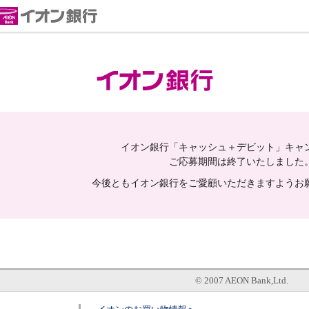
イオン銀行「キャッシュ＋デビット」キャ
ご応募期間は終了いたしました
今後ともイオン銀行をご愛顧いただきますようお
© 2007 AEON Bank,Ltd.