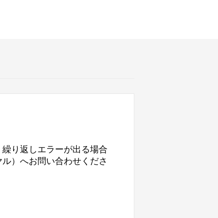
、繰り返しエラーが出る場合
ヤル）へお問い合わせくださ
）
。