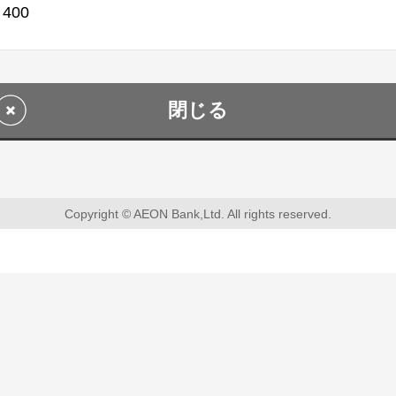
：
400
閉じる
Copyright © AEON Bank,Ltd. All rights reserved.