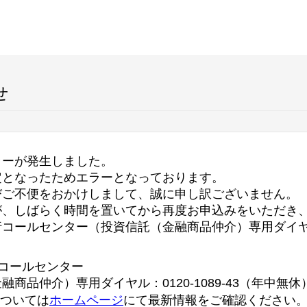
せ
ラーが発生しました。
定となったためエラーとなっております。
びご不便をおかけしまして、誠に申し訳ございません。
が、しばらく時間を置いてから再度お申込みをいただき
行コールセンター（投資信託（金融商品仲介）専用ダイ
コールセンター
融商品仲介）専用ダイヤル：0120-1089-43（年中無休
については
ホームページ
にて最新情報をご確認ください