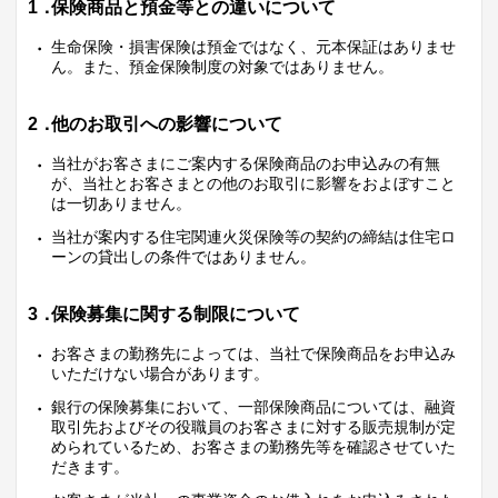
1．
保険商品と預金等との違いについて
生命保険・損害保険は預金ではなく、元本保証はありませ
ん。また、預金保険制度の対象ではありません。
2．
他のお取引への影響について
当社がお客さまにご案内する保険商品のお申込みの有無
が、当社とお客さまとの他のお取引に影響をおよぼすこと
は一切ありません。
当社が案内する住宅関連火災保険等の契約の締結は住宅ロ
ーンの貸出しの条件ではありません。
3．
保険募集に関する制限について
お客さまの勤務先によっては、当社で保険商品をお申込み
いただけない場合があります。
銀行の保険募集において、一部保険商品については、融資
取引先およびその役職員のお客さまに対する販売規制が定
められているため、お客さまの勤務先等を確認させていた
だきます。