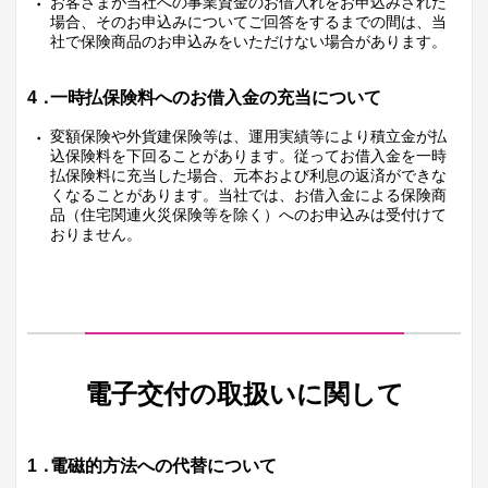
お客さまが当社への事業資金のお借入れをお申込みされた
場合、そのお申込みについてご回答をするまでの間は、当
社で保険商品のお申込みをいただけない場合があります。
4．
一時払保険料へのお借入金の充当について
変額保険や外貨建保険等は、運用実績等により積立金が払
込保険料を下回ることがあります。従ってお借入金を一時
払保険料に充当した場合、元本および利息の返済ができな
くなることがあります。当社では、お借入金による保険商
品（住宅関連火災保険等を除く）へのお申込みは受付けて
おりません。
電子交付の取扱いに関して
1．
電磁的方法への代替について