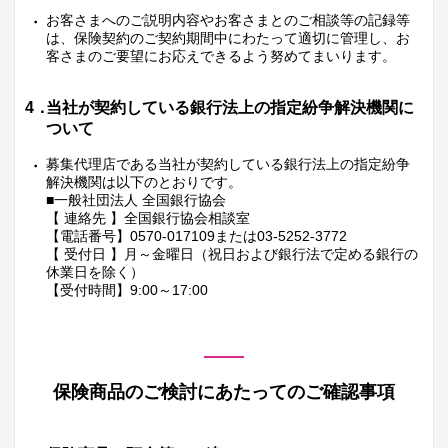
お客さまへのご説明内容やお客さまとのご相談等の記録等
は、保険契約のご契約期間中にわたって適切に管理し、お
客さまのご要望にお応えできるよう努めてまいります。
4．
当社が契約している銀行法上の指定紛争解決機関に
ついて
募集代理店である当社が契約している銀行法上の指定紛争
解決機関は以下のとおりです。
■一般社団法人 全国銀行協会
【 連絡先 】全国銀行協会相談室
【電話番号】0570-017109または03-5252-3772
【 受付日 】月～金曜日（祝日および銀行法で定める銀行の
休業日を除く）
【受付時間】9:00～17:00
保険商品のご検討にあたってのご確認事項