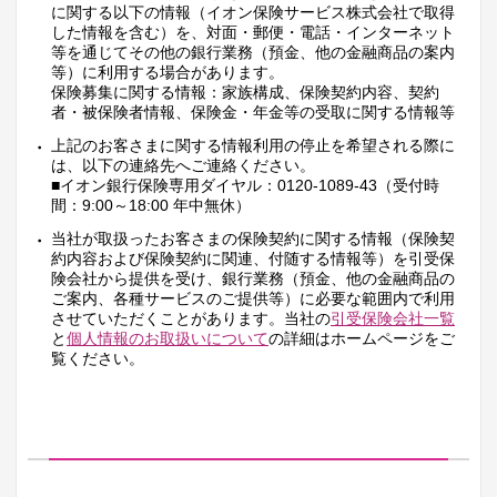
に関する以下の情報（イオン保険サービス株式会社で取得
した情報を含む）を、対面・郵便・電話・インターネット
等を通じてその他の銀行業務（預金、他の金融商品の案内
等）に利用する場合があります。
保険募集に関する情報：家族構成、保険契約内容、契約
者・被保険者情報、保険金・年金等の受取に関する情報等
上記のお客さまに関する情報利用の停止を希望される際に
は、以下の連絡先へご連絡ください。
■イオン銀行保険専用ダイヤル：0120-1089-43（受付時
間：9:00～18:00 年中無休）
当社が取扱ったお客さまの保険契約に関する情報（保険契
約内容および保険契約に関連、付随する情報等）を引受保
険会社から提供を受け、銀行業務（預金、他の金融商品の
ご案内、各種サービスのご提供等）に必要な範囲内で利用
させていただくことがあります。当社の
引受保険会社一覧
と
個人情報のお取扱いについて
の詳細はホームページをご
覧ください。