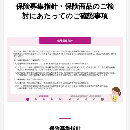
保険募集指針・保険商品のご検
討にあたってのご確認事項
保険募集指針