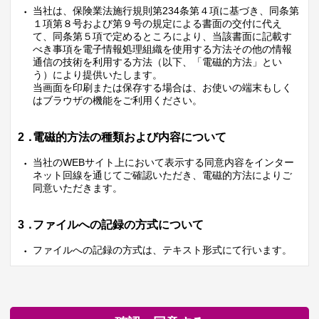
当社は、保険業法施行規則第234条第４項に基づき、同条第
１項第８号および第９号の規定による書面の交付に代え
て、同条第５項で定めるところにより、当該書面に記載す
べき事項を電子情報処理組織を使用する方法その他の情報
通信の技術を利用する方法（以下、「電磁的方法」とい
う）により提供いたします。
当画面を印刷または保存する場合は、お使いの端末もしく
はブラウザの機能をご利用ください。
2．
電磁的方法の種類および内容について
当社のWEBサイト上において表示する同意内容をインター
ネット回線を通じてご確認いただき、電磁的方法によりご
同意いただきます。
3．
ファイルへの記録の方式について
ファイルへの記録の方式は、テキスト形式にて行います。