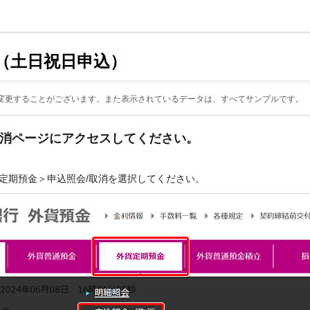
消（土日祝日申込）
変更することがございます。また表示されているデータは、すべてサンプルです。
取消ページにアクセスしてください。
外貨定期預金＞申込照会/取消を選択してください。