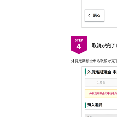
取消が完了
外貨定期預金申込取消が完