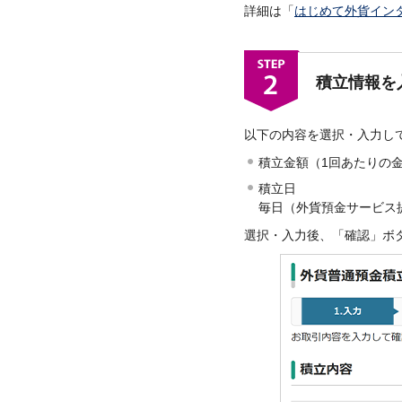
詳細は「
はじめて外貨イン
積立情報を
以下の内容を選択・入力し
積立金額（1回あたりの
積立日
毎日（外貨預金サービス提
選択・入力後、「確認」ボ