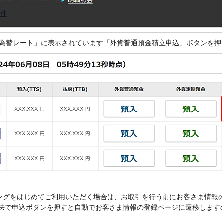
の「為替レート」に表示されています「外貨普通預金積立申込」ボタンを
ングをはじめてご利用いただく場合は、お取引を行う前にお客さま情報
かの方法で申込ボタンを押すと自動でお客さま情報の登録ページに遷移しま