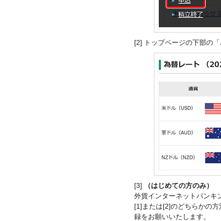
[2] トップページの下部
[3]
（はじめての方のみ）
外貨インターネットバンキ
[1]または[2]のどちら
録をお願いいたします。