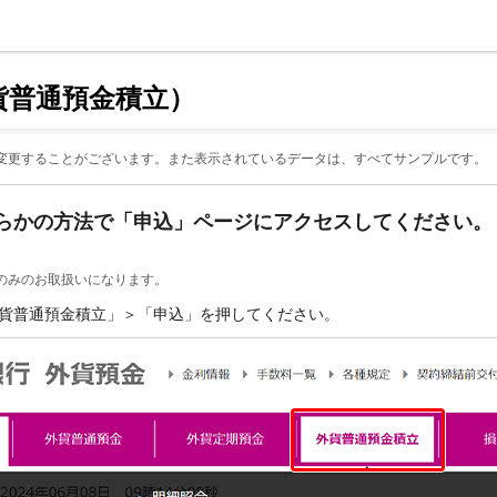
貨普通預金積立）
変更することがございます。また表示されているデータは、すべてサンプルです。
らかの方法で「申込」ページにアクセスしてください。
のみのお取扱いになります。
「外貨普通預金積立」＞「申込」を押してください。