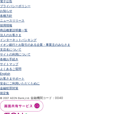
電子公告
プライバシーポリシー
お知らせ
各種方針
ニュースリリース
採用情報
商品概要説明書一覧
法人のお客さま
インターネットバンキング
イオン銀行とお取引のある企業・事業主のみなさま
支店名について
サイトの利用について
各種お手続き
サイトマップ
よくあるご質問
English
お客さまサポート
安全にご利用いただくために
金融犯罪対策
規定集
金融機関コード：0040
© 2007 AEON Bank,Ltd.