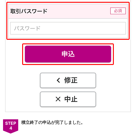
積立終了の申込が完了しました。
STEP
4