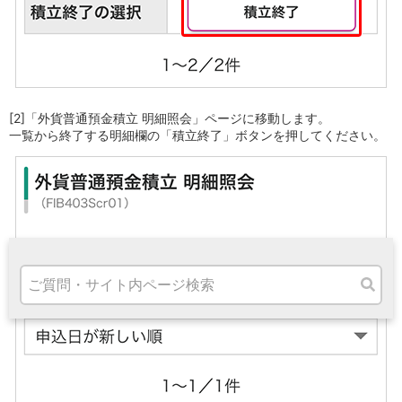
高知県
九州・沖縄
福岡県
熊本県
宮崎県
鹿児島県
[2]「外貨普通預金積立 明細照会」ページに移動します。
沖縄県
一覧から終了する明細欄の「積立終了」ボタンを押してください。
オンライン相談専用
ATM
ATMサービス
ATM検索
お客さまサポート
タマルWeb
セミナー
安全にご利用いただくために
パンフレット