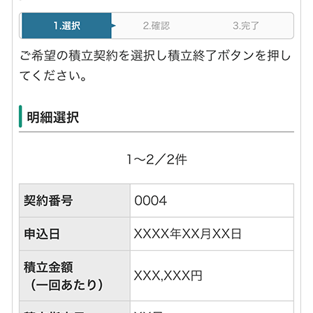
店舗・ATM
店舗
北海道・東北
北海道
青森県
岩手県
宮城県
秋田県
山形県
福島県
関東／北陸・甲信越
茨城県
栃木県
群馬県
埼玉県
千葉県
東京都
神奈川県
新潟県
富山県