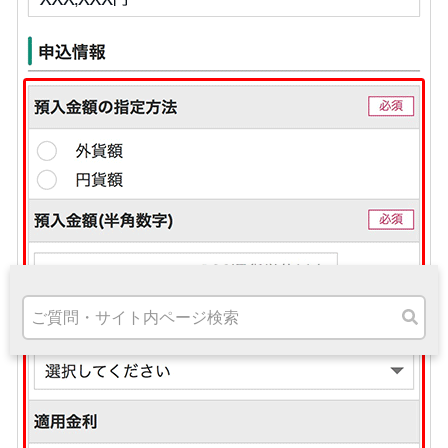
高知県
九州・沖縄
福岡県
熊本県
宮崎県
鹿児島県
沖縄県
オンライン相談専用
ATM
ATMサービス
ATM検索
お客さまサポート
タマルWeb
セミナー
安全にご利用いただくために
パンフレット