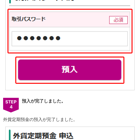
預入が完了しました。
STEP
4
外貨定期預金の預入が完了しました。