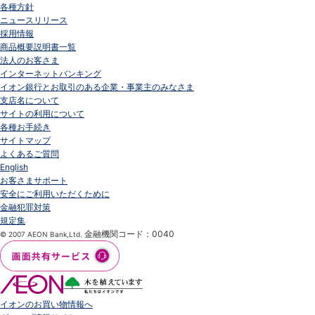
各種方針
ニュースリリース
採用情報
商品概要説明書一覧
法人のお客さま
インターネットバンキング
イオン銀行とお取引のある企業・事業主のみなさま
支店名について
サイトの利用について
各種お手続き
サイトマップ
よくあるご質問
English
お客さまサポート
安全にご利用いただくために
金融犯罪対策
規定集
金融機関コード：0040
© 2007 AEON Bank,Ltd.
イオンのお買い物情報へ